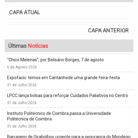
CAPA ATUAL
CAPA ANTERIOR
Últimas
Notícias
“Chico Melenas”, por Belisário Borges, 7 de agosto
6 de Agosto 2026
Expofacic: temos em Cantanhede uma grande feira-festa
31 de Julho 2026
LPCC lança bolsas para reforçar Cuidados Paliativos no Centro
31 de Julho 2026
Instituto Politécnico de Coimbra passa a Universidade
Politécnica de Coimbra
31 de Julho 2026
Barragem de Girabolhos urgente para a segurança do Mondego