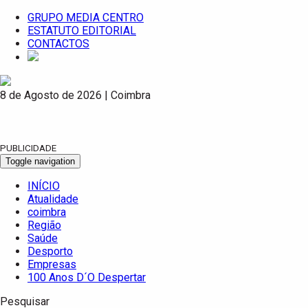
GRUPO MEDIA CENTRO
ESTATUTO EDITORIAL
CONTACTOS
8 de Agosto de 2026 | Coimbra
PUBLICIDADE
Toggle navigation
INÍCIO
Atualidade
coimbra
Região
Saúde
Desporto
Empresas
100 Anos D´O Despertar
Pesquisar