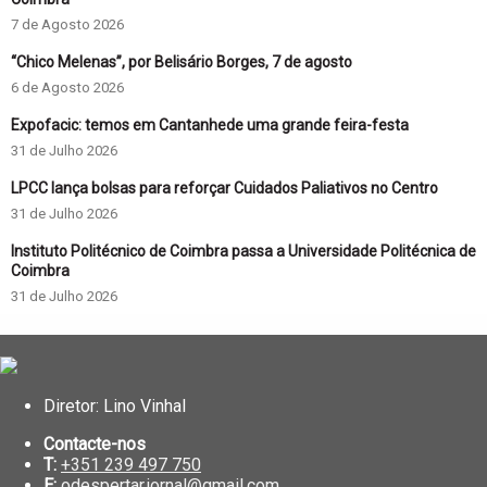
7 de Agosto 2026
“Chico Melenas”, por Belisário Borges, 7 de agosto
6 de Agosto 2026
Expofacic: temos em Cantanhede uma grande feira-festa
31 de Julho 2026
LPCC lança bolsas para reforçar Cuidados Paliativos no Centro
31 de Julho 2026
Instituto Politécnico de Coimbra passa a Universidade Politécnica de
Coimbra
31 de Julho 2026
Diretor: Lino Vinhal
Contacte-nos
T:
+351 239 497 750
E:
odespertar.jornal@gmail.com