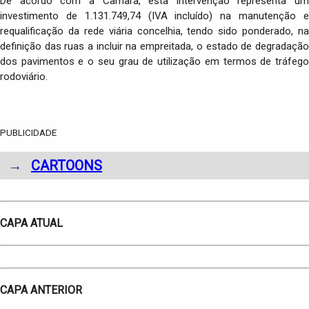
De acordo com a Câmara, esta intervenção representa um
investimento de 1.131.749,74 (IVA incluído) na manutenção e
requalificação da rede viária concelhia, tendo sido ponderado, na
definição das ruas a incluir na empreitada, o estado de degradação
dos pavimentos e o seu grau de utilização em termos de tráfego
rodoviário.
PUBLICIDADE
→
CARTOONS
CAPA ATUAL
CAPA ANTERIOR