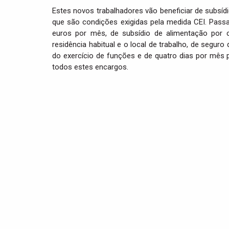
Estes novos trabalhadores vão beneficiar de subsí
que são condições exigidas pela medida CEI. Pas
euros por mês, de subsídio de alimentação por c
residência habitual e o local de trabalho, de segu
do exercício de funções e de quatro dias por mês
todos estes encargos.