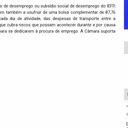
dio de desemprego ou subsídio social de desemprego do IEFP,
sam também a usufruir de uma bolsa complementar de 87,76
ada dia de atividade, das despesas de transporte entre a
ro que cubra riscos que possam acontecer durante e por causa
 para se dedicarem à procura de emprego. A Câmara suporta