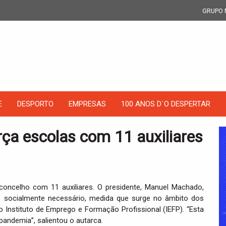
GRUPO 
E
DESPORTO
EMPRESAS
100 ANOS D´O DESPERTAR
ça escolas com 11 auxiliares
concelho com 11 auxiliares. O presidente, Manuel Machado,
ho socialmente necessário, medida que surge no âmbito dos
 Instituto de Emprego e Formação Profissional (IEFP). “Esta
andemia”, salientou o autarca.