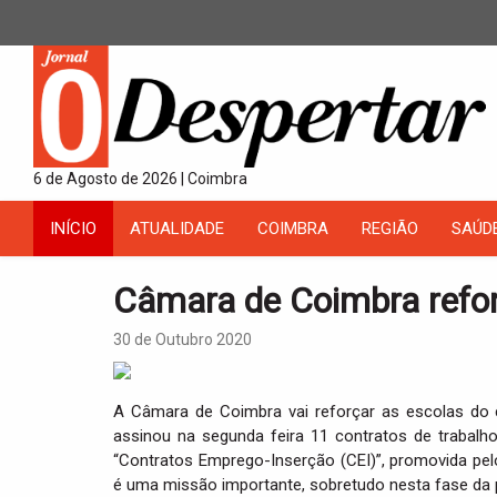
6 de Agosto de 2026 | Coimbra
INÍCIO
ATUALIDADE
COIMBRA
REGIÃO
SAÚD
Câmara de Coimbra refor
30 de Outubro 2020
A Câmara de Coimbra vai reforçar as escolas do 
assinou na segunda feira 11 contratos de trabal
“Contratos Emprego-Inserção (CEI)”, promovida pelo
é uma missão importante, sobretudo nesta fase da p