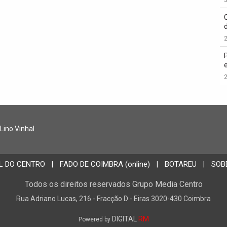
2
2
 Lino Vinhal
L DO CENTRO
FADO DE COIMBRA (online)
BOTAREU
SOB
|
|
|
Todos os direitos reservados Grupo Media Centro
Rua Adriano Lucas, 216 - Fracção D - Eiras 3020-430 Coimbra
DIGITAL
RM
Powered by