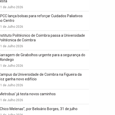
festa
1 de Julho 2026
LPCC lança bolsas para reforçar Cuidados Paliativos
no Centro
1 de Julho 2026
Instituto Politécnico de Coimbra passa a Universidade
Politécnica de Coimbra
1 de Julho 2026
Barragem de Girabolhos urgente para a segurança do
Mondego
1 de Julho 2026
Campus da Universidade de Coimbra na Figueira da
Foz ganha novo edifício
1 de Julho 2026
‘Metrobus’ já testa novos caminhos
1 de Julho 2026
“Chico Melenas”, por Belisário Borges, 31 de julho
1 de Julho 2026