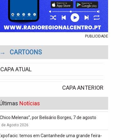
PUBLICIDADE
→
CARTOONS
CAPA ATUAL
CAPA ANTERIOR
Últimas
Notícias
“Chico Melenas”, por Belisário Borges, 7 de agosto
6 de Agosto 2026
Expofacic: temos em Cantanhede uma grande feira-