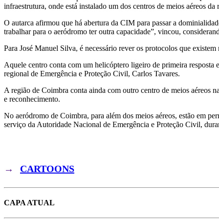
infraestrutura, onde está instalado um dos centros de meios aéreos da
O autarca afirmou que há abertura da CIM para passar a dominialidad
trabalhar para o aeródromo ter outra capacidade”, vincou, consideran
Para José Manuel Silva, é necessário rever os protocolos que existem 
Aquele centro conta com um helicóptero ligeiro de primeira resposta
regional de Emergência e Proteção Civil, Carlos Tavares.
A região de Coimbra conta ainda com outro centro de meios aéreos na
e reconhecimento.
No aeródromo de Coimbra, para além dos meios aéreos, estão em per
serviço da Autoridade Nacional de Emergência e Proteção Civil, dura
→
CARTOONS
CAPA ATUAL