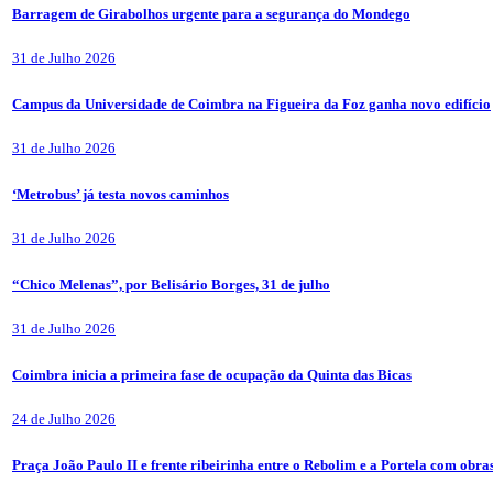
Barragem de Girabolhos urgente para a segurança do Mondego
31 de Julho 2026
Campus da Universidade de Coimbra na Figueira da Foz ganha novo edifício
31 de Julho 2026
‘Metrobus’ já testa novos caminhos
31 de Julho 2026
“Chico Melenas”, por Belisário Borges, 31 de julho
31 de Julho 2026
Coimbra inicia a primeira fase de ocupação da Quinta das Bicas
24 de Julho 2026
Praça João Paulo II e frente ribeirinha entre o Rebolim e a Portela com obra