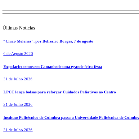
Últimas
Notícias
“Chico Melenas”, por Belisário Borges, 7 de agosto
6 de Agosto 2026
Expofacic: temos em Cantanhede uma grande feira-festa
31 de Julho 2026
LPCC lança bolsas para reforçar Cuidados Paliativos no Centro
31 de Julho 2026
Instituto Politécnico de Coimbra passa a Universidade Politécnica de Coimbr
31 de Julho 2026