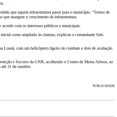
is.
ntido que aquela infraestrutura passe para o município. “Temos de
 que assegure o crescimento da infraestrutura.
e acordo com os interesses públicos e municipais.
e inicial como ampliado às chamas, explicou o comandante Sub-
na Lousã, com um helicóptero ligeiro de combate e dois de avaliação
Proteção e Socorro da GNR, acolhendo o Centro de Meios Aéreos, ao
 até 31 de outubro.
PUBLICIDADE