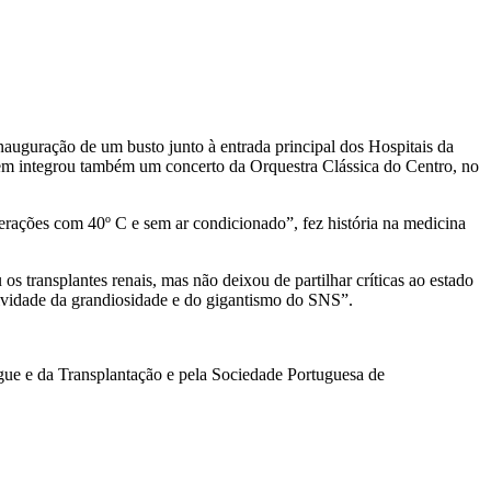
uguração de um busto junto à entrada principal dos Hospitais da
gem integrou também um concerto da Orquestra Clássica do Centro, no
erações com 40º C e sem ar condicionado”, fez história na medicina
s transplantes renais, mas não deixou de partilhar críticas ao estado
sividade da grandiosidade e do gigantismo do SNS”.
ue e da Transplantação e pela Sociedade Portuguesa de