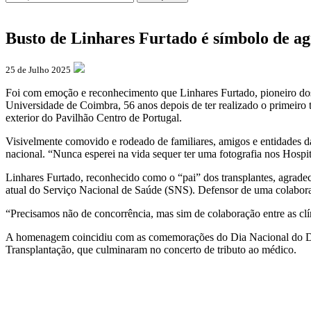
Busto de Linhares Furtado é símbolo de a
25 de Julho 2025
Foi com emoção e reconhecimento que Linhares Furtado, pioneiro dos
Universidade de Coimbra, 56 anos depois de ter realizado o primeiro
exterior do Pavilhão Centro de Portugal.
Visivelmente comovido e rodeado de familiares, amigos e entidades d
nacional. “Nunca esperei na vida sequer ter uma fotografia nos Hospita
Linhares Furtado, reconhecido como o “pai” dos transplantes, agradece
atual do Serviço Nacional de Saúde (SNS). Defensor de uma colaboraç
“Precisamos não de concorrência, mas sim de colaboração entre as clí
A homenagem coincidiu com as comemorações do Dia Nacional do Dado
Transplantação, que culminaram no concerto de tributo ao médico.