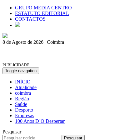
GRUPO MEDIA CENTRO
ESTATUTO EDITORIAL
CONTACTOS
8 de Agosto de 2026 | Coimbra
PUBLICIDADE
Toggle navigation
INÍCIO
Atualidade
coimbra
Região
Saúde
Desporto
Empresas
100 Anos D´O Despertar
Pesquisar
Pesquisar