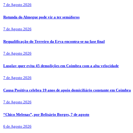
7 de Agosto 2026
Rotunda do Almegue pode vir a ter semáforos
7 de Agosto 2026
Requalificação do Terreiro da Erva encontra-se na fase final
7 de Agosto 2026
Lusolav quer evita 45 demolições em Coimbra com a alta velocidade
7 de Agosto 2026
Causa Positiva celebra 19 anos de apoio domiciliário constante em Coimbra
7 de Agosto 2026
“Chico Melenas”, por Belisário Borges, 7 de agosto
6 de Agosto 2026