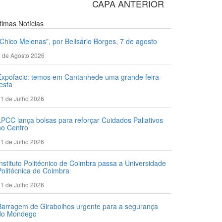
CAPA ANTERIOR
ltimas
Notícias
“Chico Melenas”, por Belisário Borges, 7 de agosto
 de Agosto 2026
Expofacic: temos em Cantanhede uma grande feira-
festa
1 de Julho 2026
LPCC lança bolsas para reforçar Cuidados Paliativos
no Centro
1 de Julho 2026
Instituto Politécnico de Coimbra passa a Universidade
Politécnica de Coimbra
1 de Julho 2026
Barragem de Girabolhos urgente para a segurança
do Mondego