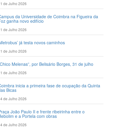
1 de Julho 2026
Campus da Universidade de Coimbra na Figueira da
Foz ganha novo edifício
1 de Julho 2026
‘Metrobus’ já testa novos caminhos
1 de Julho 2026
“Chico Melenas”, por Belisário Borges, 31 de julho
1 de Julho 2026
Coimbra inicia a primeira fase de ocupação da Quinta
das Bicas
4 de Julho 2026
Praça João Paulo II e frente ribeirinha entre o
Rebolim e a Portela com obras
4 de Julho 2026