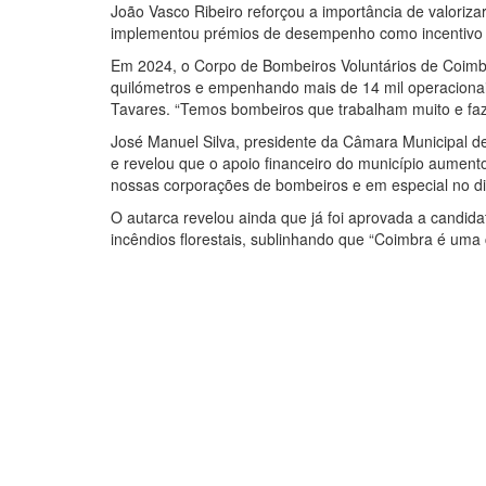
João Vasco Ribeiro reforçou a importância de valoriza
implementou prémios de desempenho como incentivo à
Em 2024, o Corpo de Bombeiros Voluntários de Coimbr
quilómetros e empenhando mais de 14 mil operaciona
Tavares. “Temos bombeiros que trabalham muito e fa
José Manuel Silva, presidente da Câmara Municipal de
e revelou que o apoio financeiro do município aument
nossas corporações de bombeiros e em especial no di
O autarca revelou ainda que já foi aprovada a candid
incêndios florestais, sublinhando que “Coimbra é uma