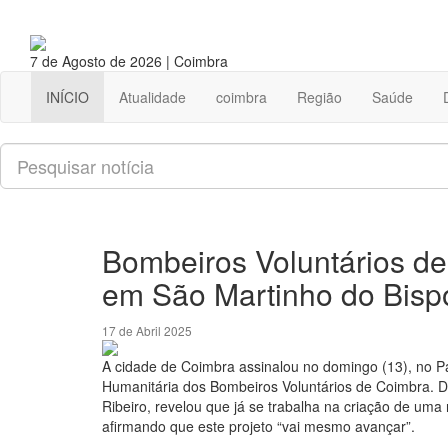
7 de Agosto de 2026 | Coimbra
INÍCIO
Atualidade
coimbra
Região
Saúde
Pesquisar
Bombeiros Voluntários d
em São Martinho do Bisp
17 de Abril 2025
A cidade de Coimbra assinalou no domingo (13), no P
Humanitária dos Bombeiros Voluntários de Coimbra. Du
Ribeiro, revelou que já se trabalha na criação de um
afirmando que este projeto “vai mesmo avançar”.