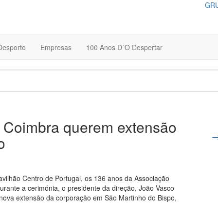
GRU
Desporto
Empresas
100 Anos D´O Despertar
e Coimbra querem extensão
o
avilhão Centro de Portugal, os 136 anos da Associação
rante a cerimónia, o presidente da direção, João Vasco
a nova extensão da corporação em São Martinho do Bispo,