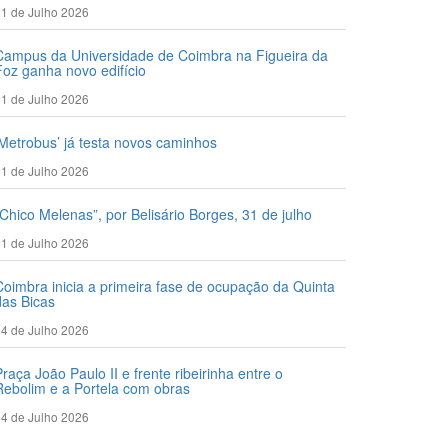
1 de Julho 2026
Campus da Universidade de Coimbra na Figueira da
Foz ganha novo edifício
1 de Julho 2026
‘Metrobus’ já testa novos caminhos
1 de Julho 2026
“Chico Melenas”, por Belisário Borges, 31 de julho
1 de Julho 2026
Coimbra inicia a primeira fase de ocupação da Quinta
das Bicas
4 de Julho 2026
Praça João Paulo II e frente ribeirinha entre o
Rebolim e a Portela com obras
4 de Julho 2026