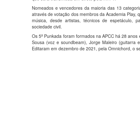
Nomeados e vencedores da maioria das 13 categorias 
através de votação dos membros da Academia Play, qu
música, desde artistas, técnicos de espetáculo, 
sociedade civil.
Os 5ª Punkada foram formados na APCC há 28 anos e s
Sousa (voz e soundbeam), Jorge Maleiro (guitarra e 
Editaram em dezembro de 2021, pela Omnichord, o seu