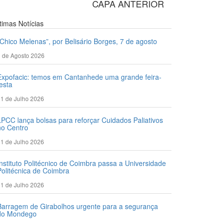
CAPA ANTERIOR
ltimas
Notícias
“Chico Melenas”, por Belisário Borges, 7 de agosto
 de Agosto 2026
Expofacic: temos em Cantanhede uma grande feira-
festa
1 de Julho 2026
LPCC lança bolsas para reforçar Cuidados Paliativos
no Centro
1 de Julho 2026
Instituto Politécnico de Coimbra passa a Universidade
Politécnica de Coimbra
1 de Julho 2026
Barragem de Girabolhos urgente para a segurança
do Mondego