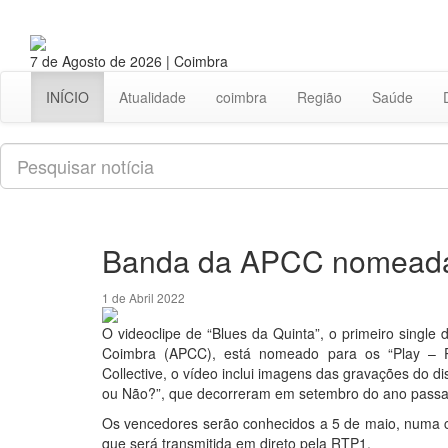
7 de Agosto de 2026 | Coimbra
INÍCIO
Atualidade
coimbra
Região
Saúde
Pesquisar
Banda da APCC nomeada 
1 de Abril 2022
O videoclipe de “Blues da Quinta”, o primeiro single
Coimbra (APCC), está nomeado para os “Play – P
Collective, o vídeo inclui imagens das gravações do 
ou Não?”, que decorreram em setembro do ano passad
Os vencedores serão conhecidos a 5 de maio, numa c
que será transmitida em direto pela RTP1.