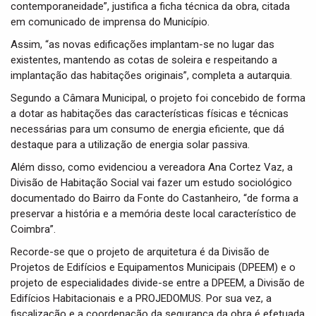
contemporaneidade”, justifica a ficha técnica da obra, citada
em comunicado de imprensa do Município.
Assim, “as novas edificações implantam-se no lugar das
existentes, mantendo as cotas de soleira e respeitando a
implantação das habitações originais”, completa a autarquia.
Segundo a Câmara Municipal, o projeto foi concebido de forma
a dotar as habitações das características físicas e técnicas
necessárias para um consumo de energia eficiente, que dá
destaque para a utilização de energia solar passiva.
Além disso, como evidenciou a vereadora Ana Cortez Vaz, a
Divisão de Habitação Social vai fazer um estudo sociológico
documentado do Bairro da Fonte do Castanheiro, “de forma a
preservar a história e a memória deste local característico de
Coimbra”.
Recorde-se que o projeto de arquitetura é da Divisão de
Projetos de Edifícios e Equipamentos Municipais (DPEEM) e o
projeto de especialidades divide-se entre a DPEEM, a Divisão de
Edifícios Habitacionais e a PROJEDOMUS. Por sua vez, a
fiscalização e a coordenação da segurança da obra é efetuada