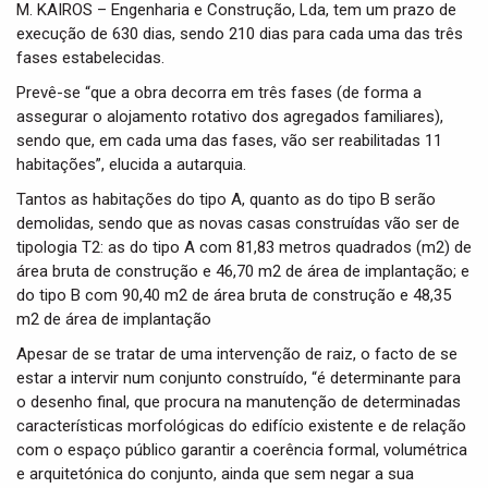
M. KAIROS – Engenharia e Construção, Lda, tem um prazo de
execução de 630 dias, sendo 210 dias para cada uma das três
fases estabelecidas.
Prevê-se “que a obra decorra em três fases (de forma a
assegurar o alojamento rotativo dos agregados familiares),
sendo que, em cada uma das fases, vão ser reabilitadas 11
habitações”, elucida a autarquia.
Tantos as habitações do tipo A, quanto as do tipo B serão
demolidas, sendo que as novas casas construídas vão ser de
tipologia T2: as do tipo A com 81,83 metros quadrados (m2) de
área bruta de construção e 46,70 m2 de área de implantação; e
do tipo B com 90,40 m2 de área bruta de construção e 48,35
m2 de área de implantação
Apesar de se tratar de uma intervenção de raiz, o facto de se
estar a intervir num conjunto construído, “é determinante para
o desenho final, que procura na manutenção de determinadas
características morfológicas do edifício existente e de relação
com o espaço público garantir a coerência formal, volumétrica
e arquitetónica do conjunto, ainda que sem negar a sua