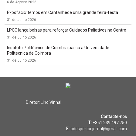
6 de Agosto 2026
Expofacic: temos em Cantanhede uma grande feira-festa
31 de Julho 2026
LPCC lança bolsas para reforçar Cuidados Paliativos no Centro
31 de Julho 2026
Instituto Politécnico de Coimbra passa a Universidade
Politécnica de Coimbra
31 de Julho 2026
Diretor: Lino Vinhal
Contacte-nos
T:
+351 239 497 750
E:
odespertar.jornal@gmail.com