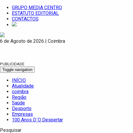
GRUPO MEDIA CENTRO
ESTATUTO EDITORIAL
CONTACTOS
6 de Agosto de 2026 | Coimbra
PUBLICIDADE
Toggle navigation
INÍCIO
Atualidade
coimbra
Região
Saúde
Desporto
Empresas
100 Anos D´O Despertar
Pesquisar