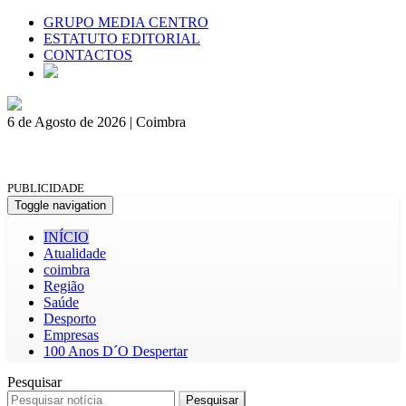
GRUPO MEDIA CENTRO
ESTATUTO EDITORIAL
CONTACTOS
6 de Agosto de 2026 | Coimbra
PUBLICIDADE
Toggle navigation
INÍCIO
Atualidade
coimbra
Região
Saúde
Desporto
Empresas
100 Anos D´O Despertar
Pesquisar
Pesquisar