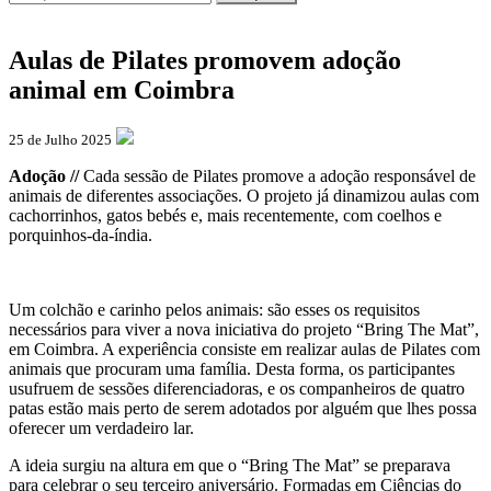
Aulas de Pilates promovem adoção
animal em Coimbra
25 de Julho 2025
Adoção //
Cada sessão de Pilates promove a adoção responsável de
animais de diferentes associações. O projeto já dinamizou aulas com
cachorrinhos, gatos bebés e, mais recentemente, com coelhos e
porquinhos-da-índia.
Um colchão e carinho pelos animais: são esses os requisitos
necessários para viver a nova iniciativa do projeto “Bring The Mat”,
em Coimbra. A experiência consiste em realizar aulas de Pilates com
animais que procuram uma família. Desta forma, os participantes
usufruem de sessões diferenciadoras, e os companheiros de quatro
patas estão mais perto de serem adotados por alguém que lhes possa
oferecer um verdadeiro lar.
A ideia surgiu na altura em que o “Bring The Mat” se preparava
para celebrar o seu terceiro aniversário. Formadas em Ciências do