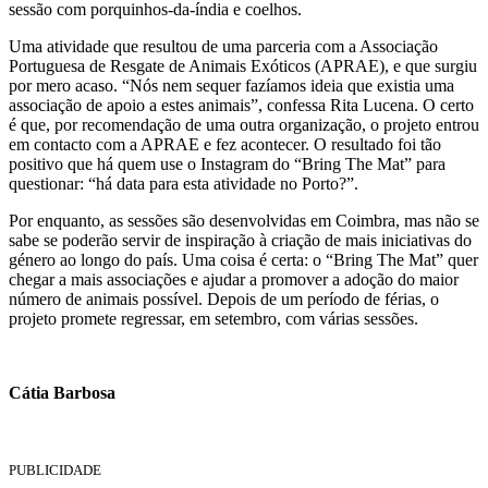
sessão com porquinhos-da-índia e coelhos.
Uma atividade que resultou de uma parceria com a Associação
Portuguesa de Resgate de Animais Exóticos (APRAE), e que surgiu
por mero acaso. “Nós nem sequer fazíamos ideia que existia uma
associação de apoio a estes animais”, confessa Rita Lucena. O certo
é que, por recomendação de uma outra organização, o projeto entrou
em contacto com a APRAE e fez acontecer. O resultado foi tão
positivo que há quem use o Instagram do “Bring The Mat” para
questionar: “há data para esta atividade no Porto?”.
Por enquanto, as sessões são desenvolvidas em Coimbra, mas não se
sabe se poderão servir de inspiração à criação de mais iniciativas do
género ao longo do país. Uma coisa é certa: o “Bring The Mat” quer
chegar a mais associações e ajudar a promover a adoção do maior
número de animais possível. Depois de um período de férias, o
projeto promete regressar, em setembro, com várias sessões.
Cátia Barbosa
PUBLICIDADE