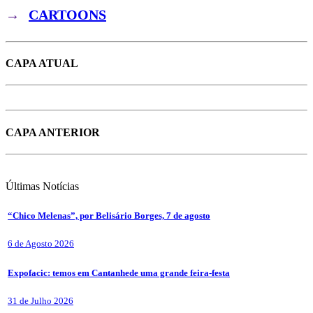
→
CARTOONS
CAPA ATUAL
CAPA ANTERIOR
Últimas
Notícias
“Chico Melenas”, por Belisário Borges, 7 de agosto
6 de Agosto 2026
Expofacic: temos em Cantanhede uma grande feira-festa
31 de Julho 2026