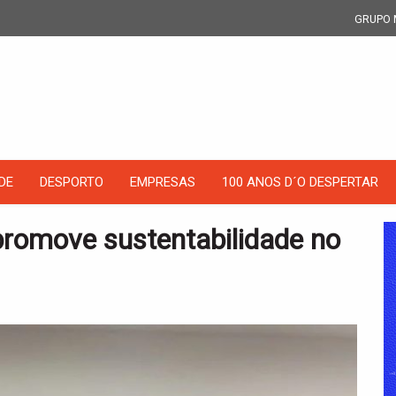
GRUPO 
DE
DESPORTO
EMPRESAS
100 ANOS D´O DESPERTAR
promove sustentabilidade no