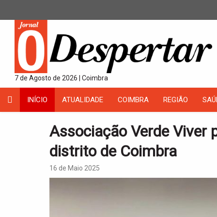
7 de Agosto de 2026 | Coimbra
INÍCIO
ATUALIDADE
COIMBRA
REGIÃO
SAÚ
Associação Verde Viver 
distrito de Coimbra
16 de Maio 2025