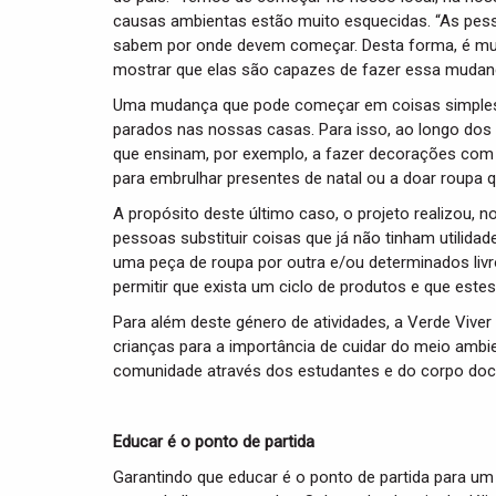
causas ambientas estão muito esquecidas. “As pes
sabem por onde devem começar. Desta forma, é muito
mostrar que elas são capazes de fazer essa mudanç
Uma mudança que pode começar em coisas simples 
parados nas nossas casas. Para isso, ao longo dos
que ensinam, por exemplo, a fazer decorações com m
para embrulhar presentes de natal ou a doar roupa q
A propósito deste último caso, o projeto realizou, no
pessoas substituir coisas que já não tinham utilida
uma peça de roupa por outra e/ou determinados livr
permitir que exista um ciclo de produtos e que este
Para além deste género de atividades, a Verde Vive
crianças para a importância de cuidar do meio ambie
comunidade através dos estudantes e do corpo doce
Educar é o ponto de partida
Garantindo que educar é o ponto de partida para u