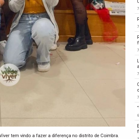
f
er tem vindo a fazer a diferença no distrito de Coimbra.
3