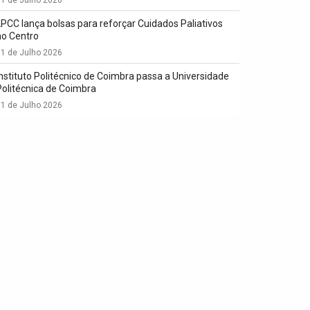
LPCC lança bolsas para reforçar Cuidados Paliativos
no Centro
1 de Julho 2026
Instituto Politécnico de Coimbra passa a Universidade
Politécnica de Coimbra
1 de Julho 2026