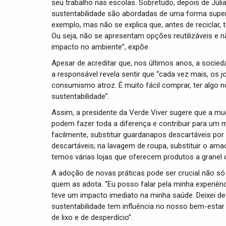
seu trabalho nas escolas. Sobretudo, depois de Júl
sustentabilidade são abordadas de uma forma superfi
exemplo, mas não se explica que, antes de reciclar,
Ou seja, não se apresentam opções reutilizáveis e
impacto no ambiente”, expõe.
Apesar de acreditar que, nos últimos anos, a socie
a responsável revela sentir que “cada vez mais, os
consumismo atroz. É muito fácil comprar, ter algo 
sustentabilidade”.
Assim, a presidente da Verde Viver sugere que a 
podem fazer toda a diferença e contribuir para um
facilmente, substituir guardanapos descartáveis po
descartáveis; na lavagem de roupa, substituir o ama
temos várias lojas que oferecem produtos a granel qu
A adoção de novas práticas pode ser crucial não só
quem as adota. “Eu posso falar pela minha experiênci
teve um impacto imediato na minha saúde. Deixei de t
sustentabilidade tem influência no nosso bem-estar
de lixo e de desperdício”.