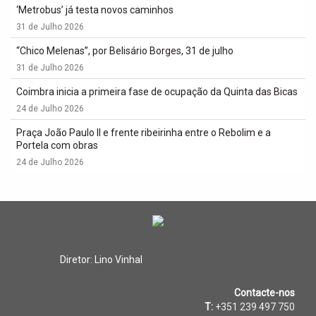
‘Metrobus’ já testa novos caminhos
31 de Julho 2026
“Chico Melenas”, por Belisário Borges, 31 de julho
31 de Julho 2026
Coimbra inicia a primeira fase de ocupação da Quinta das Bicas
24 de Julho 2026
Praça João Paulo II e frente ribeirinha entre o Rebolim e a
Portela com obras
24 de Julho 2026
Diretor: Lino Vinhal
Contacte-nos
T:
+351 239 497 750