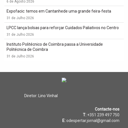
6 de Agosto 2026
Expofacic: temos em Cantanhede uma grande feira-festa
31 de Julho 2026
LPCC lança bolsas para reforçar Cuidados Paliativos no Centro
31 de Julho 2026
Instituto Politécnico de Coimbra passa a Universidade
Politécnica de Coimbra
31 de Julho 2026
Diretor: Lino Vinhal
Contacte-nos
T:
+351 239 497 750
E:
odespertar.jornal@gmail.com