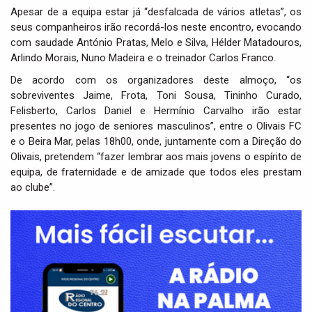
Apesar de a equipa estar já “desfalcada de vários atletas”, os
seus companheiros irão recordá-los neste encontro, evocando
com saudade António Pratas, Melo e Silva, Hélder Matadouros,
Arlindo Morais, Nuno Madeira e o treinador Carlos Franco.
De acordo com os organizadores deste almoço, “os
sobreviventes Jaime, Frota, Toni Sousa, Tininho Curado,
Felisberto, Carlos Daniel e Hermínio Carvalho irão estar
presentes no jogo de seniores masculinos”, entre o Olivais FC
e o Beira Mar, pelas 18h00, onde, juntamente com a Direção do
Olivais, pretendem “fazer lembrar aos mais jovens o espírito de
equipa, de fraternidade e de amizade que todos eles prestam
ao clube”.