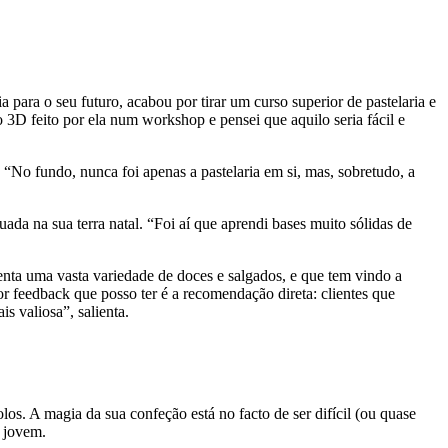
para o seu futuro, acabou por tirar um curso superior de pastelaria e
3D feito por ela num workshop e pensei que aquilo seria fácil e
 “No fundo, nunca foi apenas a pastelaria em si, mas, sobretudo, a
ada na sua terra natal. “Foi aí que aprendi bases muito sólidas de
senta uma vasta variedade de doces e salgados, e que tem vindo a
or feedback que posso ter é a recomendação direta: clientes que
s valiosa”, salienta.
los. A magia da sua confeção está no facto de ser difícil (ou quase
a jovem.