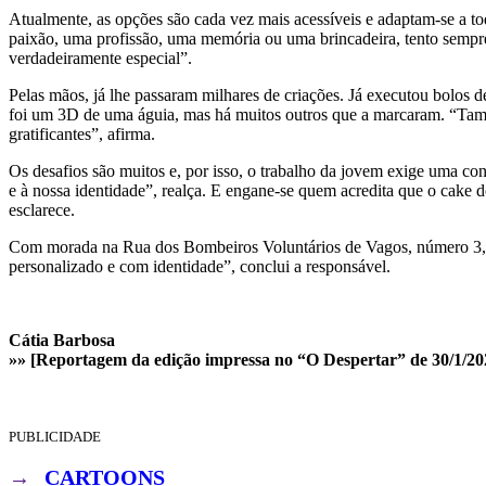
Atualmente, as opções são cada vez mais acessíveis e adaptam-se a to
paixão, uma profissão, uma memória ou uma brincadeira, tento sempre 
verdadeiramente especial”.
Pelas mãos, já lhe passaram milhares de criações. Já executou bolos 
foi um 3D de uma águia, mas há muitos outros que a marcaram. “Tamb
gratificantes”, afirma.
Os desafios são muitos e, por isso, o trabalho da jovem exige uma con
e à nossa identidade”, realça. E engane-se quem acredita que o cake de
esclarece.
Com morada na Rua dos Bombeiros Voluntários de Vagos, número 3, Fra
personalizado e com identidade”, conclui a responsável.
Cátia Barbosa
»» [Reportagem da edição impressa no “O Despertar” de 30/1/20
PUBLICIDADE
→
CARTOONS