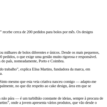
” recebe cerca de 200 pedidos para bolos por mês. Os designs
zou milhares de bolos diferentes e únicos. Desde os mais pequenos,
0 pedidos, o que exige uma gestão muito rigorosa e responsável.
tos do país, nomeadamente, Porto e Coimbra.
 do trabalho”, explica Elisa Martins, fundadora da marca, em
a.
Sinto mesmo que esta veia criativa nasceu comigo — adapto-me
cipalmente, no que diz respeito ao cake design, área em que se
 não pára — é um turbilhão constante de ideias, sempre à procura de
artins”, onde a jovem apresenta vários produtos, que vão desde o