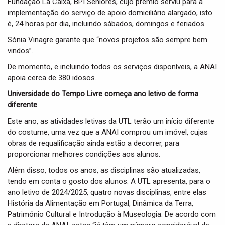
Fundação La Caixa, BPI Séniores, cujo prémio serviu para a
implementação do serviço de apoio domiciliário alargado, isto
é, 24 horas por dia, incluindo sábados, domingos e feriados.
Sónia Vinagre garante que “novos projetos são sempre bem
vindos”.
De momento, e incluindo todos os serviços disponíveis, a ANAI
apoia cerca de 380 idosos.
Universidade do Tempo Livre começa ano letivo de forma
diferente
Este ano, as atividades letivas da UTL terão um início diferente
do costume, uma vez que a ANAI comprou um imóvel, cujas
obras de requalificação ainda estão a decorrer, para
proporcionar melhores condições aos alunos.
Além disso, todos os anos, as disciplinas são atualizadas,
tendo em conta o gosto dos alunos. A UTL apresenta, para o
ano letivo de 2024/2025, quatro novas disciplinas, entre elas
História da Alimentação em Portugal, Dinâmica da Terra,
Património Cultural e Introdução à Museologia. De acordo com