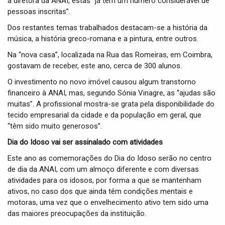
a diretora da ANAI, estas “já têm um número considerável de
pessoas inscritas”.
Dos restantes temas trabalhados destacam-se a história da
música, a história greco-romana e a pintura, entre outros.
Na “nova casa”, localizada na Rua das Romeiras, em Coimbra,
gostavam de receber, este ano, cerca de 300 alunos.
O investimento no novo imóvel causou algum transtorno
financeiro à ANAI, mas, segundo Sónia Vinagre, as “ajudas são
muitas”. A profissional mostra-se grata pela disponibilidade do
tecido empresarial da cidade e da população em geral, que
“têm sido muito generosos”.
Dia do Idoso vai ser assinalado com atividades
Este ano as comemorações do Dia do Idoso serão no centro
de dia da ANAI, com um almoço diferente e com diversas
atividades para os idosos, por forma a que se mantenham
ativos, no caso dos que ainda têm condições mentais e
motoras, uma vez que o envelhecimento ativo tem sido uma
das maiores preocupações da instituição.