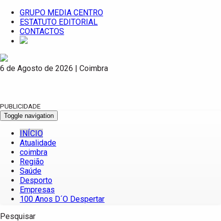
GRUPO MEDIA CENTRO
ESTATUTO EDITORIAL
CONTACTOS
6 de Agosto de 2026 | Coimbra
PUBLICIDADE
Toggle navigation
INÍCIO
Atualidade
coimbra
Região
Saúde
Desporto
Empresas
100 Anos D´O Despertar
Pesquisar