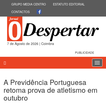
GRUPO MEDIA CENTRO
ESTATUTO EDITORIAL
CONTACTOS
7 de Agosto de 2026 | Coimbra
PUBLICIDADE
Toggl
navig
A Previdência Portuguesa
retoma prova de atletismo em
outubro