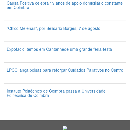
Causa Positiva celebra 19 anos de apoio domiciliário constante
em Coimbra
7 de Agosto 2026
“Chico Melenas”, por Belisário Borges, 7 de agosto
6 de Agosto 2026
Expofacic: temos em Cantanhede uma grande feira-festa
31 de Julho 2026
LPCC lança bolsas para reforçar Cuidados Paliativos no Centro
31 de Julho 2026
Instituto Politécnico de Coimbra passa a Universidade
Politécnica de Coimbra
31 de Julho 2026