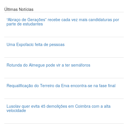
Últimas
Notícias
“Abraço de Gerações” recebe cada vez mais candidaturas por
parte de estudantes
7 de Agosto 2026
Uma Expofacic feita de pessoas
7 de Agosto 2026
Rotunda do Almegue pode vir a ter semáforos
7 de Agosto 2026
Requalificação do Terreiro da Erva encontra-se na fase final
7 de Agosto 2026
Lusolav quer evita 45 demolições em Coimbra com a alta
velocidade
7 de Agosto 2026