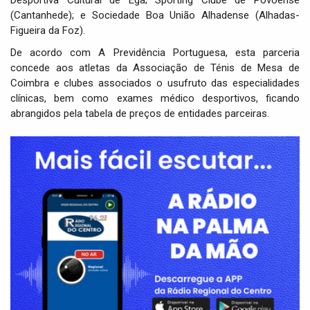
Desportiva Cultural de Ega; Sporting Clube de Povoense
(Cantanhede); e Sociedade Boa União Alhadense (Alhadas-
Figueira da Foz).
De acordo com A Previdência Portuguesa, esta parceria
concede aos atletas da Associação de Ténis de Mesa de
Coimbra e clubes associados o usufruto das especialidades
clínicas, bem como exames médico desportivos, ficando
abrangidos pela tabela de preços de entidades parceiras.