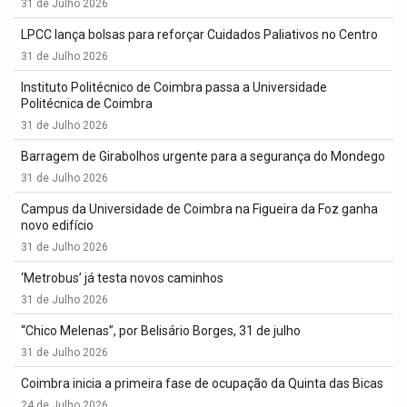
31 de Julho 2026
LPCC lança bolsas para reforçar Cuidados Paliativos no Centro
31 de Julho 2026
Instituto Politécnico de Coimbra passa a Universidade
Politécnica de Coimbra
31 de Julho 2026
Barragem de Girabolhos urgente para a segurança do Mondego
31 de Julho 2026
Campus da Universidade de Coimbra na Figueira da Foz ganha
novo edifício
31 de Julho 2026
‘Metrobus’ já testa novos caminhos
31 de Julho 2026
“Chico Melenas”, por Belisário Borges, 31 de julho
31 de Julho 2026
Coimbra inicia a primeira fase de ocupação da Quinta das Bicas
24 de Julho 2026