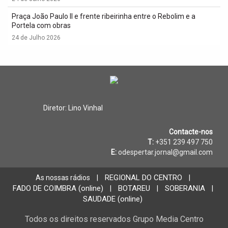
Praça João Paulo II e frente ribeirinha entre o Rebolim e a
Portela com obras
24 de Julho 2026
Diretor: Lino Vinhal
Contacte-nos
T:
+351 239 497 750
E:
odespertar.jornal@gmail.com
REGIONAL DO CENTRO
As nossas rádios
|
|
FADO DE COIMBRA (online)
BOTAREU
SOBERANIA
|
|
|
SAUDADE (online)
Todos os direitos reservados Grupo Media Centro