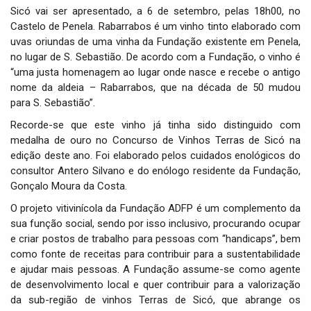
Sicó vai ser apresentado, a 6 de setembro, pelas 18h00, no
Castelo de Penela. Rabarrabos é um vinho tinto elaborado com
uvas oriundas de uma vinha da Fundação existente em Penela,
no lugar de S. Sebastião. De acordo com a Fundação, o vinho é
“uma justa homenagem ao lugar onde nasce e recebe o antigo
nome da aldeia – Rabarrabos, que na década de 50 mudou
para S. Sebastião”.
Recorde-se que este vinho já tinha sido distinguido com
medalha de ouro no Concurso de Vinhos Terras de Sicó na
edição deste ano. Foi elaborado pelos cuidados enológicos do
consultor Antero Silvano e do enólogo residente da Fundação,
Gonçalo Moura da Costa.
O projeto vitivinícola da Fundação ADFP é um complemento da
sua função social, sendo por isso inclusivo, procurando ocupar
e criar postos de trabalho para pessoas com “handicaps”, bem
como fonte de receitas para contribuir para a sustentabilidade
e ajudar mais pessoas. A Fundação assume-se como agente
de desenvolvimento local e quer contribuir para a valorização
da sub-região de vinhos Terras de Sicó, que abrange os