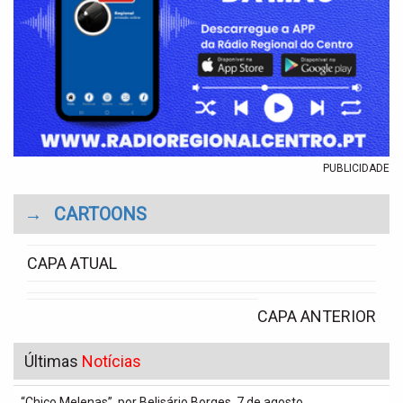
PUBLICIDADE
→
CARTOONS
CAPA ATUAL
CAPA ANTERIOR
Últimas
Notícias
“Chico Melenas”, por Belisário Borges, 7 de agosto