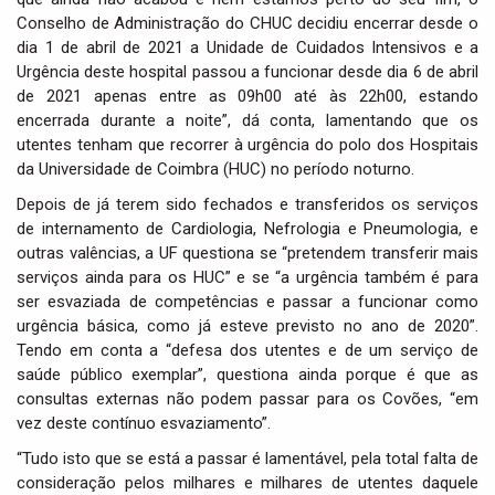
Conselho de Administração do CHUC decidiu encerrar desde o
dia 1 de abril de 2021 a Unidade de Cuidados Intensivos e a
Urgência deste hospital passou a funcionar desde dia 6 de abril
de 2021 apenas entre as 09h00 até às 22h00, estando
encerrada durante a noite”, dá conta, lamentando que os
utentes tenham que recorrer à urgência do polo dos Hospitais
da Universidade de Coimbra (HUC) no período noturno.
Depois de já terem sido fechados e transferidos os serviços
de internamento de Cardiologia, Nefrologia e Pneumologia, e
outras valências, a UF questiona se “pretendem transferir mais
serviços ainda para os HUC” e se “a urgência também é para
ser esvaziada de competências e passar a funcionar como
urgência básica, como já esteve previsto no ano de 2020”.
Tendo em conta a “defesa dos utentes e de um serviço de
saúde público exemplar”, questiona ainda porque é que as
consultas externas não podem passar para os Covões, “em
vez deste contínuo esvaziamento”.
“Tudo isto que se está a passar é lamentável, pela total falta de
consideração pelos milhares e milhares de utentes daquele