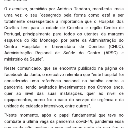
O executivo, presidido por António Teodoro, manifesta, mais
uma vez, o seu “desagrado pela forma como está a ser
totalmente desrespeitada a importância que o Hospital dos
Covões tem para a cidade de Coimbra e região Centro de
Portugal, principalmente para todos os utentes da margem
esquerda do Rio Mondego, por parte da Administração do
Centro Hospitalar e Universitário de Coimbra (CHUC),
Administração Regional de Saúde do Centro (ARSC) e
ministério da Saúde”.
Neste comunicado, que se encontra publicado na página de
facebook da Junta, o executivo relembra que “este hospital foi
considerado uma referência nacional na batalha contra a
pandemia, tendo avultados investimentos nos últimos anos,
quer ao nível das suas instalações, quer ao nível de
equipamentos, como foi o caso do serviço de urgência e da
unidade de cuidados intensivos, entre outros”.
“Neste momento, após o papel fundamental que teve no
combate à última vaga da pandemia covid-19, pandemia essa
que ainda não acabou e nem estamos perto do seu fim, o