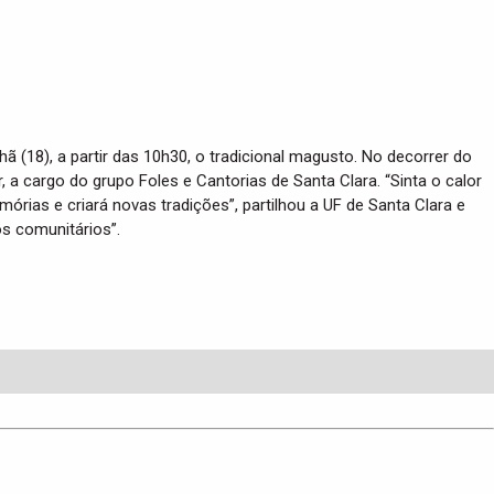
 (18), a partir das 10h30, o tradicional magusto. No decorrer do
 a cargo do grupo Foles e Cantorias de Santa Clara. “Sinta o calor
ias e criará novas tradições”, partilhou a UF de Santa Clara e
os comunitários”.