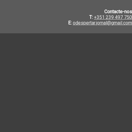
Contacte-nos
T:
+351 239 497 750
E:
odespertar.jornal@gmail.com