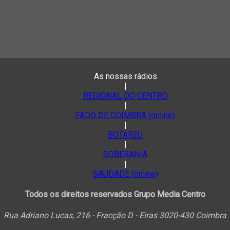
As nossas rádios
|
REGIONAL DO CENTRO
|
FADO DE COIMBRA (online)
|
BOTAREU
|
SOBERANIA
|
SAUDADE (online)
Todos os direitos reservados Grupo Media Centro
Rua Adriano Lucas, 216 - Fracção D - Eiras 3020-430 Coimbra