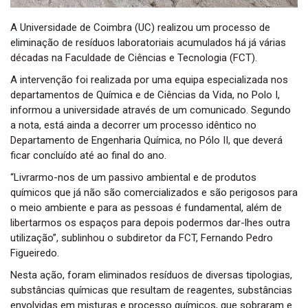
A Universidade de Coimbra (UC) realizou um processo de
eliminação de resíduos laboratoriais acumulados há já várias
décadas na Faculdade de Ciências e Tecnologia (FCT).
A intervenção foi realizada por uma equipa especializada nos
departamentos de Química e de Ciências da Vida, no Polo I,
informou a universidade através de um comunicado. Segundo
a nota, está ainda a decorrer um processo idêntico no
Departamento de Engenharia Química, no Pólo II, que deverá
ficar concluído até ao final do ano.
“Livrarmo-nos de um passivo ambiental e de produtos
químicos que já não são comercializados e são perigosos para
o meio ambiente e para as pessoas é fundamental, além de
libertarmos os espaços para depois podermos dar-lhes outra
utilização”, sublinhou o subdiretor da FCT, Fernando Pedro
Figueiredo.
Nesta ação, foram eliminados resíduos de diversas tipologias,
substâncias químicas que resultam de reagentes, substâncias
envolvidas em misturas e processo químicos, que sobraram e