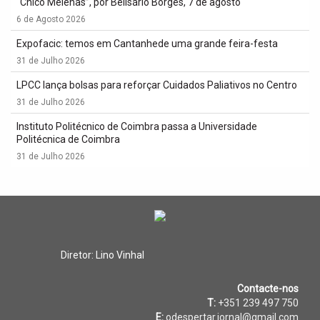
“Chico Melenas”, por Belisário Borges, 7 de agosto
6 de Agosto 2026
Expofacic: temos em Cantanhede uma grande feira-festa
31 de Julho 2026
LPCC lança bolsas para reforçar Cuidados Paliativos no Centro
31 de Julho 2026
Instituto Politécnico de Coimbra passa a Universidade
Politécnica de Coimbra
31 de Julho 2026
Diretor: Lino Vinhal
Contacte-nos
T:
+351 239 497 750
E:
odespertar.jornal@gmail.com