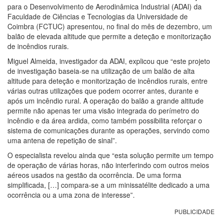
para o Desenvolvimento de Aerodinâmica Industrial (ADAI) da
Faculdade de Ciências e Tecnologias da Universidade de
Coimbra (FCTUC) apresentou, no final do mês de dezembro, um
balão de elevada altitude que permite a deteção e monitorização
de incêndios rurais.
Miguel Almeida, investigador da ADAI, explicou que “este projeto
de investigação baseia-se na utilização de um balão de alta
altitude para deteção e monitorização de incêndios rurais, entre
várias outras utilizações que podem ocorrer antes, durante e
após um incêndio rural. A operação do balão a grande altitude
permite não apenas ter uma visão integrada do perímetro do
incêndio e da área ardida, como também possibilita reforçar o
sistema de comunicações durante as operações, servindo como
uma antena de repetição de sinal”.
O especialista revelou ainda que “esta solução permite um tempo
de operação de várias horas, não interferindo com outros meios
aéreos usados na gestão da ocorrência. De uma forma
simplificada, […] compara-se a um minissatélite dedicado a uma
ocorrência ou a uma zona de interesse”.
PUBLICIDADE