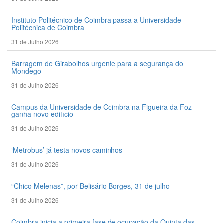
Instituto Politécnico de Coimbra passa a Universidade
Politécnica de Coimbra
31 de Julho 2026
Barragem de Girabolhos urgente para a segurança do
Mondego
31 de Julho 2026
Campus da Universidade de Coimbra na Figueira da Foz
ganha novo edifício
31 de Julho 2026
‘Metrobus’ já testa novos caminhos
31 de Julho 2026
“Chico Melenas”, por Belisário Borges, 31 de julho
31 de Julho 2026
Coimbra inicia a primeira fase de ocupação da Quinta das