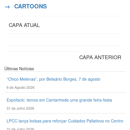
→
CARTOONS
CAPA ATUAL
CAPA ANTERIOR
Últimas
Notícias
“Chico Melenas”, por Belisário Borges, 7 de agosto
6 de Agosto 2026
Expofacic: temos em Cantanhede uma grande feira-festa
31 de Julho 2026
LPCC lança bolsas para reforçar Cuidados Paliativos no Centro
31 de Julho 2026