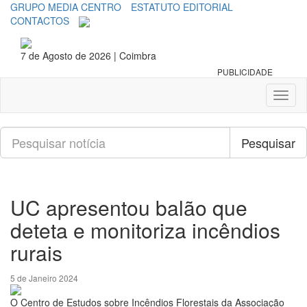
GRUPO MEDIA CENTRO
ESTATUTO EDITORIAL
CONTACTOS
7 de Agosto de 2026 | Coimbra
PUBLICIDADE
Toggl
naviga
Pesquisar
Pesquisar
UC apresentou balão que
deteta e monitoriza incêndios
rurais
5 de Janeiro 2024
O Centro de Estudos sobre Incêndios Florestais da Associação