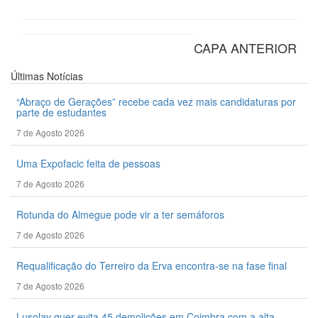
CAPA ANTERIOR
Últimas
Notícias
“Abraço de Gerações” recebe cada vez mais candidaturas por
parte de estudantes
7 de Agosto 2026
Uma Expofacic feita de pessoas
7 de Agosto 2026
Rotunda do Almegue pode vir a ter semáforos
7 de Agosto 2026
Requalificação do Terreiro da Erva encontra-se na fase final
7 de Agosto 2026
Lusolav quer evita 45 demolições em Coimbra com a alta