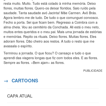
resta muito. Muito. Tudo está colado à minha memória. Deixo
flores, muitas flores. Quero-os deixar floridos. Saio ruído pela
saudade. Tanta saudade avó Jacinta! Mãe Carmen. Avô Brás.
Agora lembro-me de tudo. De tudo o que comunguei convosco.
Fecho a porta. Sei que ficam bem. Regresso a Coimbra com a
alma cheia. Vou ao cemitério da Conchada. Ali está o meu neto,
muitos entes queridos e o meu pai. Mais uma jornada de estórias
e memórias. Repito os rituais. Deixo flores. Muitas flores. Eles
adoram flores. Dão cheiro aos restos. A tudo o resto que me
avassala o espírito.
Terminou a jornada. O que ficou? O cansaço e tudo o que
aprendi das viagens longas que fiz com todos eles. E as flores.
Sempre as flores. «Bem ajam» as flores.
PUBLICIDADE
→
CARTOONS
CAPA ATUAL