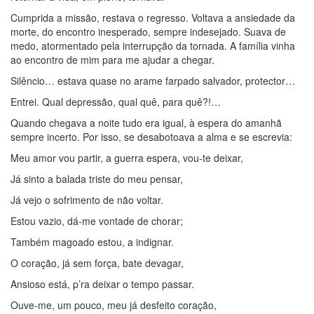
Cumprida a missão, restava o regresso. Voltava a ansiedade da
morte, do encontro inesperado, sempre indesejado. Suava de
medo, atormentado pela interrupção da tornada. A família vinha
ao encontro de mim para me ajudar a chegar.
Silêncio… estava quase no arame farpado salvador, protector…
Entrei. Qual depressão, qual quê, para quê?!…
Quando chegava a noite tudo era igual, à espera do amanhã
sempre incerto. Por isso, se desabotoava a alma e se escrevia:
Meu amor vou partir, a guerra espera, vou-te deixar,
Já sinto a balada triste do meu pensar,
Já vejo o sofrimento de não voltar.
Estou vazio, dá-me vontade de chorar;
Também magoado estou, a indignar.
O coração, já sem força, bate devagar,
Ansioso está, p’ra deixar o tempo passar.
Ouve-me, um pouco, meu já desfeito coração,