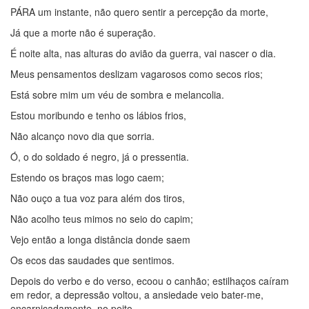
PÁRA um instante, não quero sentir a percepção da morte,
Já que a morte não é superação.
É noite alta, nas alturas do avião da guerra, vai nascer o dia.
Meus pensamentos deslizam vagarosos como secos rios;
Está sobre mim um véu de sombra e melancolia.
Estou moribundo e tenho os lábios frios,
Não alcanço novo dia que sorria.
Ó, o do soldado é negro, já o pressentia.
Estendo os braços mas logo caem;
Não ouço a tua voz para além dos tiros,
Não acolho teus mimos no seio do capim;
Vejo então a longa distância donde saem
Os ecos das saudades que sentimos.
Depois do verbo e do verso, ecoou o canhão; estilhaços caíram
em redor, a depressão voltou, a ansiedade veio bater-me,
encarniçadamente, no peito.