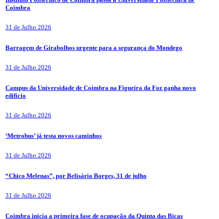
Coimbra
31 de Julho 2026
Barragem de Girabolhos urgente para a segurança do Mondego
31 de Julho 2026
Campus da Universidade de Coimbra na Figueira da Foz ganha novo
edifício
31 de Julho 2026
‘Metrobus’ já testa novos caminhos
31 de Julho 2026
“Chico Melenas”, por Belisário Borges, 31 de julho
31 de Julho 2026
Coimbra inicia a primeira fase de ocupação da Quinta das Bicas