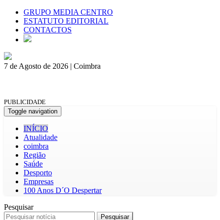
GRUPO MEDIA CENTRO
ESTATUTO EDITORIAL
CONTACTOS
7 de Agosto de 2026 | Coimbra
PUBLICIDADE
Toggle navigation
INÍCIO
Atualidade
coimbra
Região
Saúde
Desporto
Empresas
100 Anos D´O Despertar
Pesquisar
Pesquisar