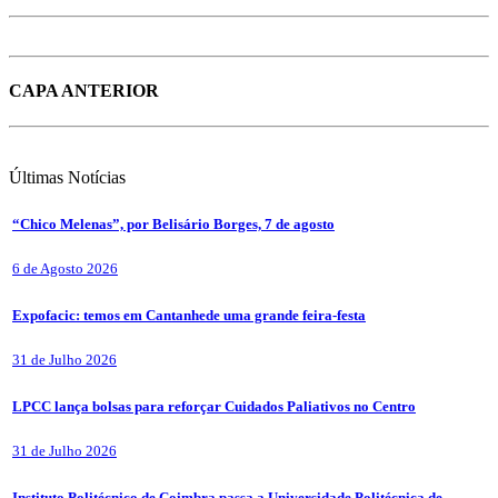
CAPA ANTERIOR
Últimas
Notícias
“Chico Melenas”, por Belisário Borges, 7 de agosto
6 de Agosto 2026
Expofacic: temos em Cantanhede uma grande feira-festa
31 de Julho 2026
LPCC lança bolsas para reforçar Cuidados Paliativos no Centro
31 de Julho 2026
Instituto Politécnico de Coimbra passa a Universidade Politécnica de