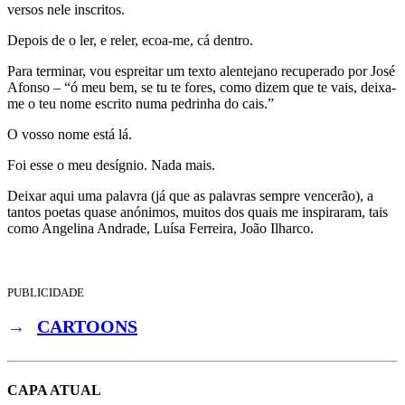
versos nele inscritos.
Depois de o ler, e reler, ecoa-me, cá dentro.
Para terminar, vou espreitar um texto alentejano recuperado por José
Afonso – “ó meu bem, se tu te fores, como dizem que te vais, deixa-
me o teu nome escrito numa pedrinha do cais.”
O vosso nome está lá.
Foi esse o meu desígnio. Nada mais.
Deixar aqui uma palavra (já que as palavras sempre vencerão), a
tantos poetas quase anónimos, muitos dos quais me inspiraram, tais
como Angelina Andrade, Luísa Ferreira, João Ilharco.
PUBLICIDADE
→
CARTOONS
CAPA ATUAL