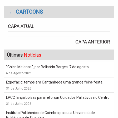
→
CARTOONS
CAPA ATUAL
CAPA ANTERIOR
Últimas
Notícias
“Chico Melenas”, por Belisário Borges, 7 de agosto
6 de Agosto 2026
Expofacic: temos em Cantanhede uma grande feira-festa
31 de Julho 2026
LPCC lança bolsas para reforçar Cuidados Paliativos no Centro
31 de Julho 2026
Instituto Politécnico de Coimbra passa a Universidade
Politécnica de Coimbra