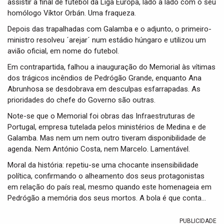
assistir à final de futebol da Liga Europa, lado a lado com o seu
homólogo Víktor Orbán. Uma fraqueza.
Depois das trapalhadas com Galamba e o adjunto, o primeiro-
ministro resolveu ´arejar´ num estádio húngaro e utilizou um
avião oficial, em nome do futebol.
Em contrapartida, falhou a inauguração do Memorial às vítimas
dos trágicos incêndios de Pedrógão Grande, enquanto Ana
Abrunhosa se desdobrava em desculpas esfarrapadas. As
prioridades do chefe do Governo são outras.
Note-se que o Memorial foi obras das Infraestruturas de
Portugal, empresa tutelada pelos ministérios de Medina e de
Galamba. Mas nem um nem outro tiveram disponibilidade de
agenda. Nem António Costa, nem Marcelo. Lamentável.
Moral da história: repetiu-se uma chocante insensibilidade
política, confirmando o alheamento dos seus protagonistas
em relação do país real, mesmo quando este homenageia em
Pedrógão a memória dos seus mortos. A bola é que conta…
PUBLICIDADE