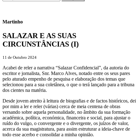
Martinho
SALAZAR E AS SUAS
CIRCUNSTÂNCIAS (I)
11 de Outubro 2024
Acabei de reler a narrativa “Salazar Confidencial”, da autoria do
escritor e jornalista, Snr. Marco Alves, notado entre os seus pares
pelo aturado empenho de pesquisa e elaboração dos temas que
selecionou para a sua coletânea, o que o terá lançado para a tribuna
dos cientes na matéria.
Desde jovem atreito à leitura de biografias e de factos históricos, dei
por mim a ler e reler (várias) cerca de meia centena de obras
versando sobre aquela personalidade, no âmbito da sua formação
académica, política, económica, financeira e social, para ajustar o
ruído do vulgo, o convergente e o divergente, os juízos de valor,
acerca da sua magistratura, para assim estruturar a ideia-chave de
todo esse acerbo e consolidar a minha opinião.