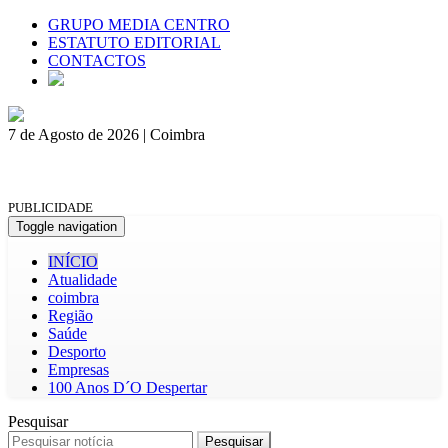
GRUPO MEDIA CENTRO
ESTATUTO EDITORIAL
CONTACTOS
7 de Agosto de 2026 | Coimbra
PUBLICIDADE
Toggle navigation
INÍCIO
Atualidade
coimbra
Região
Saúde
Desporto
Empresas
100 Anos D´O Despertar
Pesquisar
Pesquisar