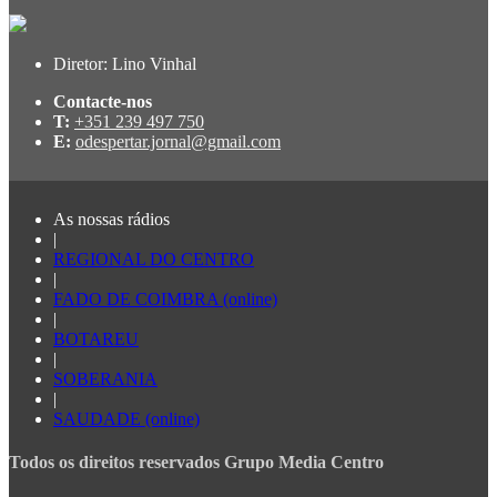
Diretor: Lino Vinhal
Contacte-nos
T:
+351 239 497 750
E:
odespertar.jornal@gmail.com
As nossas rádios
|
REGIONAL DO CENTRO
|
FADO DE COIMBRA (online)
|
BOTAREU
|
SOBERANIA
|
SAUDADE (online)
Todos os direitos reservados Grupo Media Centro