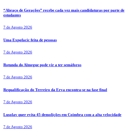
“Abraço de Gerações” recebe cada vez mais candidaturas por parte de
estudantes
7 de Agosto 2026
Uma Expofacic feita de pessoas
7 de Agosto 2026
Rotunda do Almegue pode vir a ter semáforos
7 de Agosto 2026
Requalificação do Terreiro da Erva encontra-se na fase final
7 de Agosto 2026
Lusolav quer evita 45 demolições em Coimbra com a alta velocidade
7 de Agosto 2026