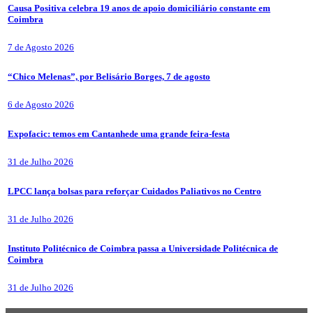
Causa Positiva celebra 19 anos de apoio domiciliário constante em
Coimbra
7 de Agosto 2026
“Chico Melenas”, por Belisário Borges, 7 de agosto
6 de Agosto 2026
Expofacic: temos em Cantanhede uma grande feira-festa
31 de Julho 2026
LPCC lança bolsas para reforçar Cuidados Paliativos no Centro
31 de Julho 2026
Instituto Politécnico de Coimbra passa a Universidade Politécnica de
Coimbra
31 de Julho 2026