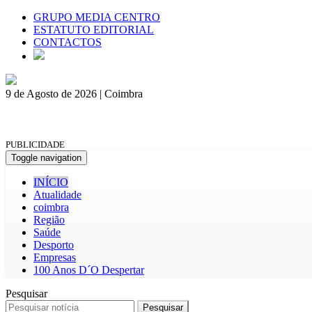
GRUPO MEDIA CENTRO
ESTATUTO EDITORIAL
CONTACTOS
9 de Agosto de 2026 | Coimbra
PUBLICIDADE
Toggle navigation
INÍCIO
Atualidade
coimbra
Região
Saúde
Desporto
Empresas
100 Anos D´O Despertar
Pesquisar
Pesquisar