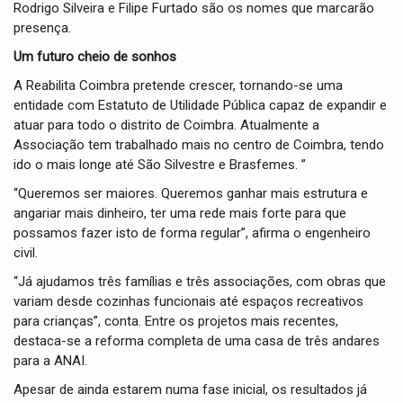
Rodrigo Silveira e Filipe Furtado são os nomes que marcarão
presença.
Um futuro cheio de sonhos
A Reabilita Coimbra pretende crescer, tornando-se uma
entidade com Estatuto de Utilidade Pública capaz de expandir e
atuar para todo o distrito de Coimbra. Atualmente a
Associação tem trabalhado mais no centro de Coimbra, tendo
ido o mais longe até São Silvestre e Brasfemes. ”
“Queremos ser maiores. Queremos ganhar mais estrutura e
angariar mais dinheiro, ter uma rede mais forte para que
possamos fazer isto de forma regular”, afirma o engenheiro
civil.
“Já ajudamos três famílias e três associações, com obras que
variam desde cozinhas funcionais até espaços recreativos
para crianças”, conta. Entre os projetos mais recentes,
destaca-se a reforma completa de uma casa de três andares
para a ANAI.
Apesar de ainda estarem numa fase inicial, os resultados já