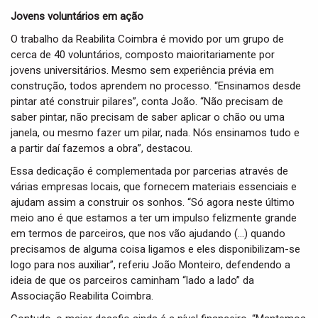
Jovens voluntários em ação
O trabalho da Reabilita Coimbra é movido por um grupo de
cerca de 40 voluntários, composto maioritariamente por
jovens universitários. Mesmo sem experiência prévia em
construção, todos aprendem no processo. “Ensinamos desde
pintar até construir pilares”, conta João. “Não precisam de
saber pintar, não precisam de saber aplicar o chão ou uma
janela, ou mesmo fazer um pilar, nada. Nós ensinamos tudo e
a partir daí fazemos a obra”, destacou.
Essa dedicação é complementada por parcerias através de
várias empresas locais, que fornecem materiais essenciais e
ajudam assim a construir os sonhos. “Só agora neste último
meio ano é que estamos a ter um impulso felizmente grande
em termos de parceiros, que nos vão ajudando (…) quando
precisamos de alguma coisa ligamos e eles disponibilizam-se
logo para nos auxiliar”, referiu João Monteiro, defendendo a
ideia de que os parceiros caminham “lado a lado” da
Associação Reabilita Coimbra.