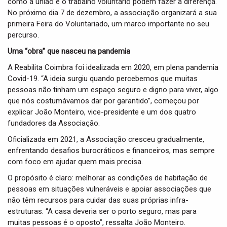
como a união e o trabalho voluntário podem fazer a diferença.
No próximo dia 7 de dezembro, a associação organizará a sua
primeira Feira do Voluntariado, um marco importante no seu
percurso.
Uma “obra” que nasceu na pandemia
A Reabilita Coimbra foi idealizada em 2020, em plena pandemia
Covid-19. “A ideia surgiu quando percebemos que muitas
pessoas não tinham um espaço seguro e digno para viver, algo
que nós costumávamos dar por garantido”, começou por
explicar João Monteiro, vice-presidente e um dos quatro
fundadores da Associação.
Oficializada em 2021, a Associação cresceu gradualmente,
enfrentando desafios burocráticos e financeiros, mas sempre
com foco em ajudar quem mais precisa.
O propósito é claro: melhorar as condições de habitação de
pessoas em situações vulneráveis e apoiar associações que
não têm recursos para cuidar das suas próprias infra-
estruturas. “A casa deveria ser o porto seguro, mas para
muitas pessoas é o oposto”, ressalta João Monteiro.