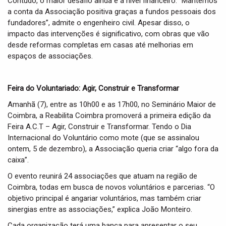
Contudo, o maior desafio ainda é a nível financeiro. “Mantemos
a conta da Associação positiva graças a fundos pessoais dos
fundadores”, admite o engenheiro civil. Apesar disso, o
impacto das intervenções é significativo, com obras que vão
desde reformas completas em casas até melhorias em
espaços de associações.
Feira do Voluntariado: Agir, Construir e Transformar
Amanhã (7), entre as 10h00 e as 17h00, no Seminário Maior de
Coimbra, a Reabilita Coimbra promoverá a primeira edição da
Feira A.C.T – Agir, Construir e Transformar. Tendo o Dia
Internacional do Voluntário como mote (que se assinalou
ontem, 5 de dezembro), a Associação queria criar “algo fora da
caixa”.
O evento reunirá 24 associações que atuam na região de
Coimbra, todas em busca de novos voluntários e parcerias. “O
objetivo principal é angariar voluntários, mas também criar
sinergias entre as associações,” explica João Monteiro.
Cada organização terá uma banca para apresentar o seu