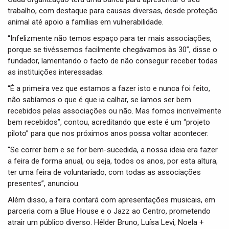
trabalho, com destaque para causas diversas, desde proteção
animal até apoio a famílias em vulnerabilidade.
“Infelizmente não temos espaço para ter mais associações,
porque se tivéssemos facilmente chegávamos às 30”, disse o
fundador, lamentando o facto de não conseguir receber todas
as instituições interessadas.
“É a primeira vez que estamos a fazer isto e nunca foi feito,
não sabíamos o que é que ia calhar, se íamos ser bem
recebidos pelas associações ou não. Mas fomos incrivelmente
bem recebidos”, contou, acreditando que este é um “projeto
piloto” para que nos próximos anos possa voltar acontecer.
“Se correr bem e se for bem-sucedida, a nossa ideia era fazer
a feira de forma anual, ou seja, todos os anos, por esta altura,
ter uma feira de voluntariado, com todas as associações
presentes”, anunciou.
Além disso, a feira contará com apresentações musicais, em
parceria com a Blue House e o Jazz ao Centro, prometendo
atrair um público diverso. Hélder Bruno, Luísa Levi, Noela +