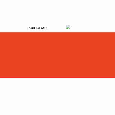
GRUPO MEDIA CENTRO
ESTATUTO EDITORIAL
CONTACTOS
PUBLICIDADE