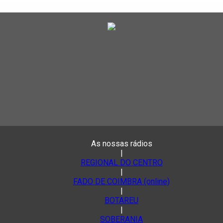
As nossas rádios
|
REGIONAL DO CENTRO
|
FADO DE COIMBRA (online)
|
BOTAREU
|
SOBERANIA