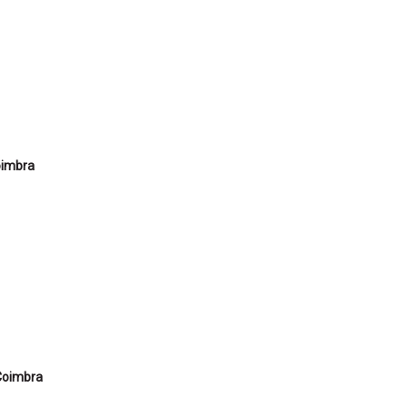
oimbra
 Coimbra