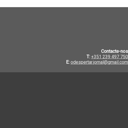
Contacte-nos
T:
+351 239 497 750
E:
odespertar.jornal@gmail.com