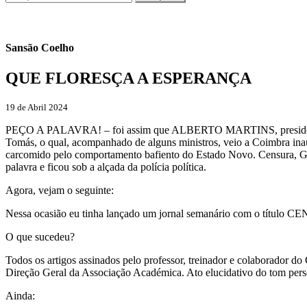
Sansão Coelho
QUE FLORESÇA A ESPERANÇA
19 de Abril 2024
PEÇO A PALAVRA! – foi assim que ALBERTO MARTINS, presidente da 
Tomás, o qual, acompanhado de alguns ministros, veio a Coimbra in
carcomido pelo comportamento bafiento do Estado Novo. Censura, G
palavra e ficou sob a alçada da polícia política.
Agora, vejam o seguinte:
Nessa ocasião eu tinha lançado um jornal semanário com o títul
O que sucedeu?
Todos os artigos assinados pelo professor, treinador e colabora
Direção Geral da Associação Académica. Ato elucidativo do tom perse
Ainda: