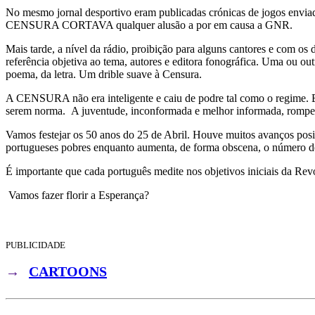
No mesmo jornal desportivo eram publicadas crónicas de jogos enviad
CENSURA CORTAVA qualquer alusão a por em causa a GNR.
Mais tarde, a nível da rádio, proibição para alguns cantores e co
referência objetiva ao tema, autores e editora fonográfica. Uma ou 
poema, da letra. Um drible suave à Censura.
A CENSURA não era inteligente e caiu de podre tal como o regime. E
serem norma. A juventude, inconformada e melhor informada, ro
Vamos festejar os 50 anos do 25 de Abril. Houve muitos avanços pos
portugueses pobres enquanto aumenta, de forma obscena, o número de 
É importante que cada português medite nos objetivos iniciais da Rev
Vamos fazer florir a Esperança?
PUBLICIDADE
→
CARTOONS