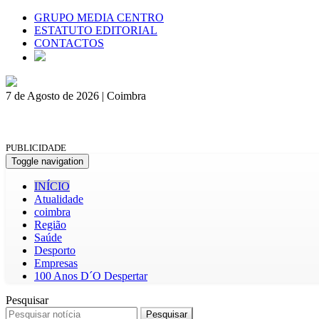
GRUPO MEDIA CENTRO
ESTATUTO EDITORIAL
CONTACTOS
7 de Agosto de 2026 | Coimbra
PUBLICIDADE
Toggle navigation
INÍCIO
Atualidade
coimbra
Região
Saúde
Desporto
Empresas
100 Anos D´O Despertar
Pesquisar
Pesquisar