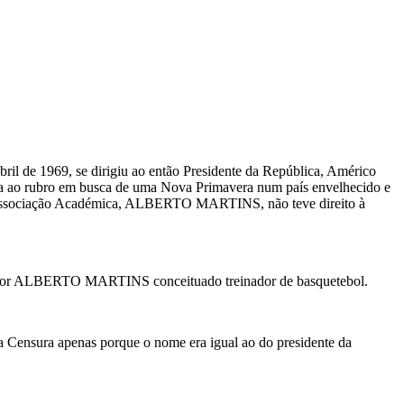
de 1969, se dirigiu ao então Presidente da República, Américo
va ao rubro em busca de uma Nova Primavera num país envelhecido e
da Associação Académica, ALBERTO MARTINS, não teve direito à
essor ALBERTO MARTINS conceituado treinador de basquetebol.
nsura apenas porque o nome era igual ao do presidente da