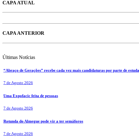
CAPA ATUAL
CAPA ANTERIOR
Últimas
Notícias
“Abraço de Gerações” recebe cada vez mais candidaturas por parte de estuda
7 de Agosto 2026
Uma Expofacic feita de pessoas
7 de Agosto 2026
Rotunda do Almegue pode vir a ter semáforos
7 de Agosto 2026