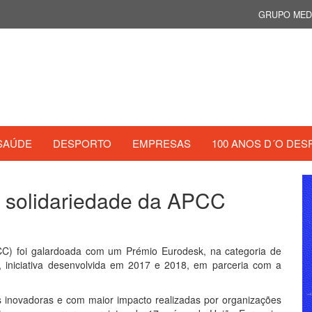
GRUPO MED
SAÚDE
DESPORTO
EMPRESAS
100 ANOS D´O DES
e solidariedade da APCC
CC) foi galardoada com um Prémio Eurodesk, na categoria de
, iniciativa desenvolvida em 2017 e 2018, em parceria com a
ais inovadoras e com maior impacto realizadas por organizações