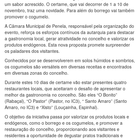
um sabor acrescido. O certame, que vai decorrer de 1 a 10 de
novembro, traz uma novidade. Para além do borrego vai também
promover o cogumelo.
A Câmara Municipal de Penela, responsável pela organização do
evento, reforça os esforços contínuos da autarquia para destacar
a gastronomia local, gerar atratividade no concelho e valorizar os
produtos endógenos. Esta nova proposta promete surpreender
os paladares dos visitantes.
Conhecidos por se desenvolverem em solos húmidos e sombrios,
os cogumelos são versáteis em diversas receitas e encontrados
em diversas zonas do concelho.
Durante estes 10 dias de certame vão estar presentes quatro
restaurantes locais, que aceitaram o desafio de apresentar o
melhor da gastronomia no concelho. São eles “O Bonito”
(Rabaçal), “O Pastor” (Pastor, no IC3), “ Santo Amaro” (Santo
Amaro, no IC3) e “Xisto” (Louçainha, Espinhal).
O objetivo da iniciativa passa por valorizar os produtos locais e
endógenos, como o borrego e os cogumelos, e promover a
restauração do concelho, proporcionando aos visitantes e
residentes a oportunidade de degustar pratos tradicionais e