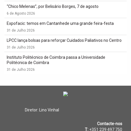
“Chico Melenas”, por Belisário Borges, 7 de agosto
6 de Agosto 2026
Expofacic: temos em Cantanhede uma grande feira-festa
31 de Julho 2026
LPCC lança bolsas para reforçar Cuidados Paliativos no Centro
31 de Julho 2026
Instituto Politécnico de Coimbra passa a Universidade
Politécnica de Coimbra
31 de Julho 2026
Diretor: Lino Vinhal
Contacte-nos
T:
+351 239 497 750