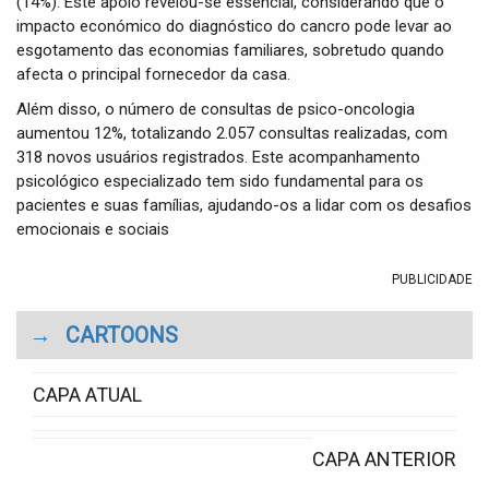
(14%). Este apoio revelou-se essencial, considerando que o
impacto económico do diagnóstico do cancro pode levar ao
esgotamento das economias familiares, sobretudo quando
afecta o principal fornecedor da casa.
Além disso, o número de consultas de psico-oncologia
aumentou 12%, totalizando 2.057 consultas realizadas, com
318 novos usuários registrados. Este acompanhamento
psicológico especializado tem sido fundamental para os
pacientes e suas famílias, ajudando-os a lidar com os desafios
emocionais e sociais
PUBLICIDADE
→
CARTOONS
CAPA ATUAL
CAPA ANTERIOR