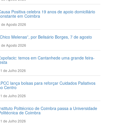
Causa Positiva celebra 19 anos de apoio domiciliário
constante em Coimbra
 de Agosto 2026
“Chico Melenas”, por Belisário Borges, 7 de agosto
 de Agosto 2026
Expofacic: temos em Cantanhede uma grande feira-
festa
1 de Julho 2026
LPCC lança bolsas para reforçar Cuidados Paliativos
no Centro
1 de Julho 2026
Instituto Politécnico de Coimbra passa a Universidade
Politécnica de Coimbra
1 de Julho 2026