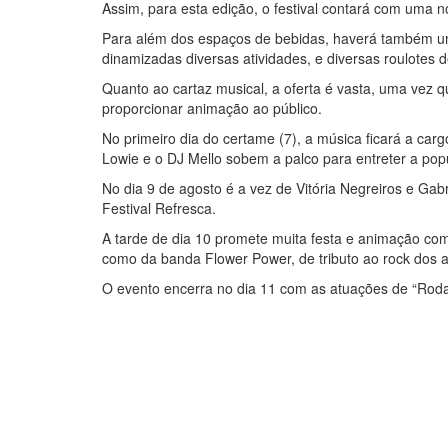
Assim, para esta edição, o festival contará com uma n
Para além dos espaços de bebidas, haverá também um 
dinamizadas diversas atividades, e diversas roulotes 
Quanto ao cartaz musical, a oferta é vasta, uma vez que
proporcionar animação ao público.
No primeiro dia do certame (7), a música ficará a carg
Lowie e o DJ Mello sobem a palco para entreter a pop
No dia 9 de agosto é a vez de Vitória Negreiros e Ga
Festival Refresca.
A tarde de dia 10 promete muita festa e animação co
como da banda Flower Power, de tributo ao rock dos 
O evento encerra no dia 11 com as atuações de “Roda