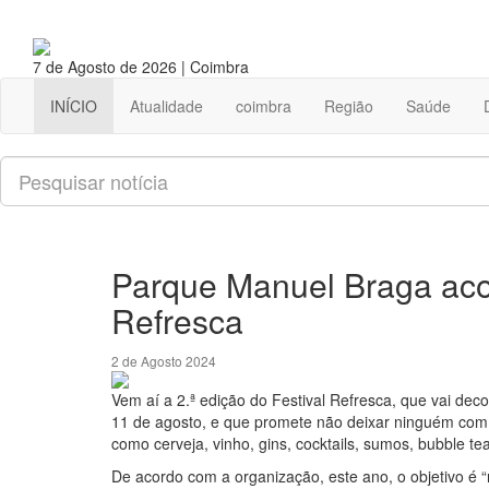
7 de Agosto de 2026 | Coimbra
INÍCIO
Atualidade
coimbra
Região
Saúde
Pesquisar
Parque Manuel Braga acol
Refresca
2 de Agosto 2024
Vem aí a 2.ª edição do Festival Refresca, que vai de
11 de agosto, e que promete não deixar ninguém com
como cerveja, vinho, gins, cocktails, sumos, bubble te
De acordo com a organização, este ano, o objetivo é 