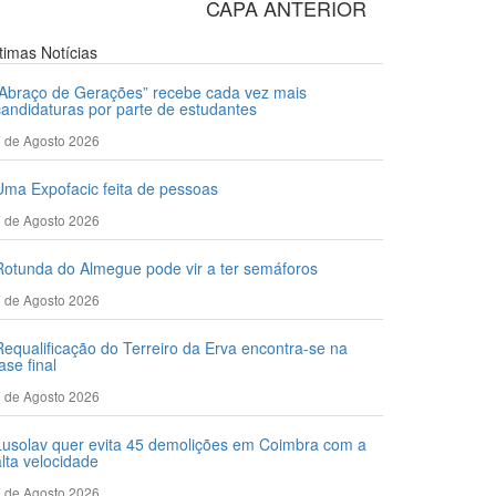
CAPA ANTERIOR
ltimas
Notícias
“Abraço de Gerações” recebe cada vez mais
candidaturas por parte de estudantes
 de Agosto 2026
Uma Expofacic feita de pessoas
 de Agosto 2026
Rotunda do Almegue pode vir a ter semáforos
 de Agosto 2026
Requalificação do Terreiro da Erva encontra-se na
ase final
 de Agosto 2026
Lusolav quer evita 45 demolições em Coimbra com a
alta velocidade
 de Agosto 2026