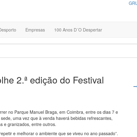
GRU
Desporto
Empresas
100 Anos D´O Despertar
he 2.ª edição do Festival
correr no Parque Manuel Braga, em Coimbra, entre os dias 7 e
 sede, uma vez que à venda haverá bebidas refrescantes,
as e granizados, entre outros.
“repetir e melhorar o ambiente que se viveu no ano passado”.