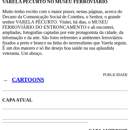
VARELA PÈCURTO NO MUSEU FERROVIÁRIO
Muito tenho escrito com o maior prazer, nestas páginas, acerca do
Decano da Comunicação Social de Coimbra, o Senhor, o grande
senhor VARELA PÈCURTO. Visitei, há dias, o MUSEU
FERROVIÁRIO DO ENTRONCAMENTO e ali encontrei,
ampliadas, fotografias captadas por este protagonista da cidade, da
informação e da arte. São fotos referentes a ambientes ferroviários
fixados a preto e branco na linha do neorrealismo que Varela seguiu.
É um dos maiores e só lhe desejo boa saúde na sua aplaudida
veterania. Um abraço.
PUBLICIDADE
→
CARTOONS
CAPA ATUAL