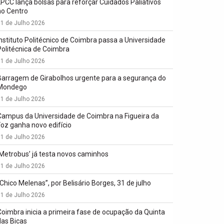
LPCC lança bolsas para reforçar Cuidados Paliativos
no Centro
1 de Julho 2026
Instituto Politécnico de Coimbra passa a Universidade
Politécnica de Coimbra
1 de Julho 2026
Barragem de Girabolhos urgente para a segurança do
Mondego
1 de Julho 2026
Campus da Universidade de Coimbra na Figueira da
Foz ganha novo edifício
1 de Julho 2026
‘Metrobus’ já testa novos caminhos
1 de Julho 2026
“Chico Melenas”, por Belisário Borges, 31 de julho
1 de Julho 2026
Coimbra inicia a primeira fase de ocupação da Quinta
das Bicas