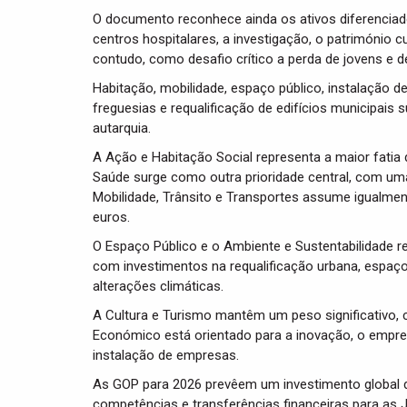
O documento reconhece ainda os ativos diferenciad
centros hospitalares, a investigação, o património cul
contudo, como desafio crítico a perda de jovens e d
Habitação, mobilidade, espaço público, instalação de
freguesias e requalificação de edifícios municipai
autarquia.
A Ação e Habitação Social representa a maior fatia
Saúde surge como outra prioridade central, com uma
Mobilidade, Trânsito e Transportes assume igualmen
euros.
O Espaço Público e o Ambiente e Sustentabilidade r
com investimentos na requalificação urbana, espaço
alterações climáticas.
A Cultura e Turismo mantêm um peso significativo,
Económico está orientado para a inovação, o empre
instalação de empresas.
As GOP para 2026 prevêem um investimento global d
competências e transferências financeiras para as J