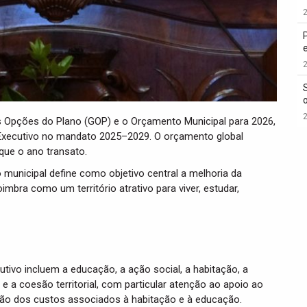
2
2
2
 Opções do Plano (GOP) e o Orçamento Municipal para 2026,
 Executivo no mandato 2025–2029. O orçamento global
que o ano transato.
municipal define como objetivo central a melhoria da
mbra como um território atrativo para viver, estudar,
tivo incluem a educação, a ação social, a habitação, a
e a coesão territorial, com particular atenção ao apoio ao
ução dos custos associados à habitação e à educação.