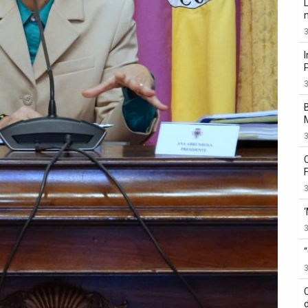
3
3
3
3
3
3