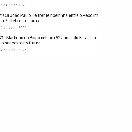
4 de Julho 2026
Praça João Paulo II e frente ribeirinha entre o Rebolim
e a Portela com obras
4 de Julho 2026
São Martinho do Bispo celebra 922 anos do Foral com
o olhar posto no futuro
4 de Julho 2026