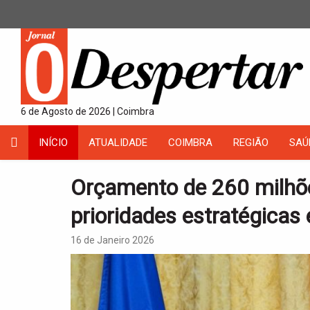
6 de Agosto de 2026 | Coimbra
INÍCIO
ATUALIDADE
COIMBRA
REGIÃO
SAÚ
Orçamento de 260 milhõe
prioridades estratégica
16 de Janeiro 2026