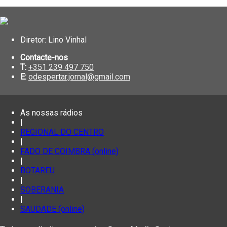
Diretor: Lino Vinhal
Contacte-nos
T:
+351 239 497 750
E:
odespertar.jornal@gmail.com
As nossas rádios
|
REGIONAL DO CENTRO
|
FADO DE COIMBRA (online)
|
BOTAREU
|
SOBERANIA
|
SAUDADE (online)