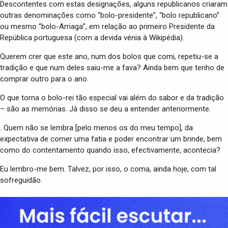
Descontentes com estas designações, alguns republicanos criaram
outras denominações como “bolo-presidente”, “bolo republicano”
ou mesmo “bolo-Arriaga”, em relação ao primeiro Presidente da
República portuguesa (com a devida vénia à Wikipédia).
Querem crer que este ano, num dos bolos que comi, repetiu-se a
tradição e que num deles saiu-me a fava? Ainda bem que tenho de
comprar outro para o ano.
O que torna o bolo-rei tão especial vai além do sabor e da tradição
– são as memórias. Já disso se deu a entender anteriormente.
. Quem não se lembra [pelo menos os do meu tempo], da
expectativa de comer uma fatia e poder encontrar um brinde, bem
como do contentamento quando isso, efectivamente, acontecia?
Eu lembro-me bem. Talvez, por isso, o coma, ainda hoje, com tal
sofreguidão.