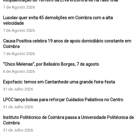
Requalificação do Terreiro da Erva encontra-se na fase final
7 de Agosto 2026
Lusolav quer evita 45 demolições em Coimbra com a alta
velocidade
7 de Agosto 2026
Causa Positiva celebra 19 anos de apoio domiciliário constante em
Coimbra
7 de Agosto 2026
“Chico Melenas”, por Belisário Borges, 7 de agosto
6 de Agosto 2026
Expofacic: temos em Cantanhede uma grande feira-festa
31 de Julho 2026
LPCC lança bolsas para reforçar Cuidados Paliativos no Centro
31 de Julho 2026
Instituto Politécnico de Coimbra passa a Universidade Politécnica de
Coimbra
31 de Julho 2026