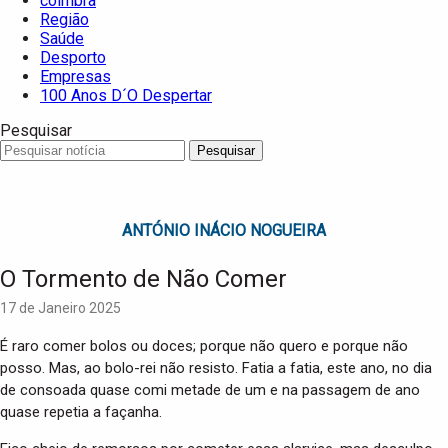
coimbra
Região
Saúde
Desporto
Empresas
100 Anos D´O Despertar
Pesquisar
Pesquisar
ANTÓNIO INÁCIO NOGUEIRA
O Tormento de Não Comer
17 de Janeiro 2025
É raro comer bolos ou doces; porque não quero e porque não
posso. Mas, ao bolo-rei não resisto. Fatia a fatia, este ano, no dia
de consoada quase comi metade de um e na passagem de ano
quase repetia a façanha.