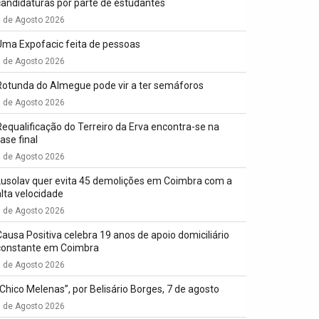
candidaturas por parte de estudantes
7 de Agosto 2026
Uma Expofacic feita de pessoas
7 de Agosto 2026
Rotunda do Almegue pode vir a ter semáforos
7 de Agosto 2026
Requalificação do Terreiro da Erva encontra-se na
ase final
7 de Agosto 2026
Lusolav quer evita 45 demolições em Coimbra com a
alta velocidade
7 de Agosto 2026
Causa Positiva celebra 19 anos de apoio domiciliário
constante em Coimbra
7 de Agosto 2026
“Chico Melenas”, por Belisário Borges, 7 de agosto
6 de Agosto 2026