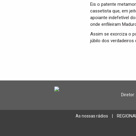
Eis o patente metamor
cassetista que, em je
apoiante indefetível do
onde enfileiram Maduro
Assim se exorciza o pc
júbilo dos verdadeiros
Diretor:
REGIONA
As nossas rádios
|