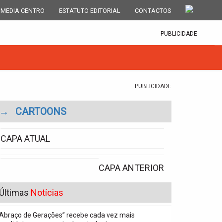
 MEDIA CENTRO
ESTATUTO EDITORIAL
CONTACTOS
PUBLICIDADE
PUBLICIDADE
→
CARTOONS
CAPA ATUAL
CAPA ANTERIOR
Últimas
Notícias
“Abraço de Gerações” recebe cada vez mais