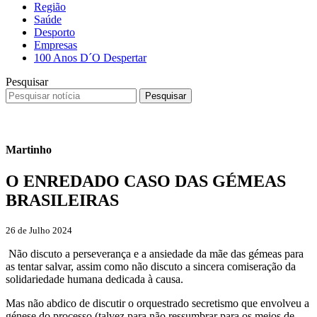
Região
Saúde
Desporto
Empresas
100 Anos D´O Despertar
Pesquisar
Pesquisar
Martinho
O ENREDADO CASO DAS GÉMEAS
BRASILEIRAS
26 de Julho 2024
Não discuto a perseverança e a ansiedade da mãe das gémeas para
as tentar salvar, assim como não discuto a sincera comiseração da
solidariedade humana dedicada à causa.
Mas não abdico de discutir o orquestrado secretismo que envolveu a
génese do processo (talvez para não ressumbrar para os meios de