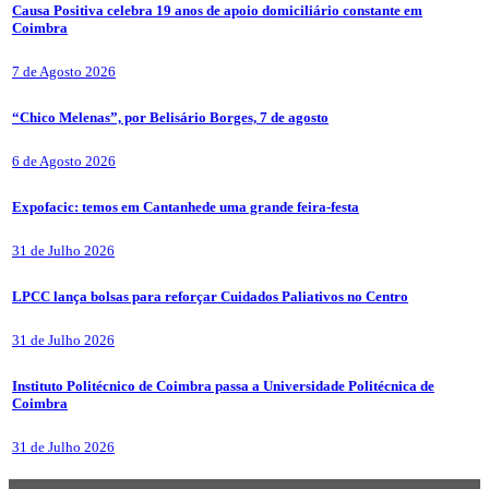
Causa Positiva celebra 19 anos de apoio domiciliário constante em
Coimbra
7 de Agosto 2026
“Chico Melenas”, por Belisário Borges, 7 de agosto
6 de Agosto 2026
Expofacic: temos em Cantanhede uma grande feira-festa
31 de Julho 2026
LPCC lança bolsas para reforçar Cuidados Paliativos no Centro
31 de Julho 2026
Instituto Politécnico de Coimbra passa a Universidade Politécnica de
Coimbra
31 de Julho 2026