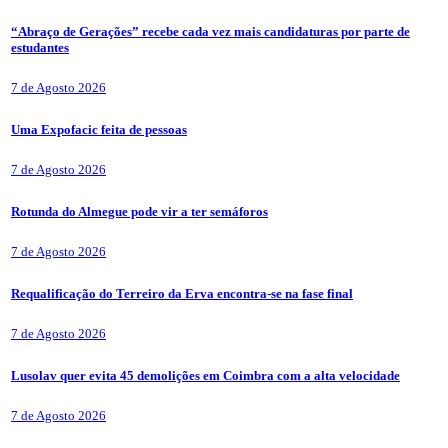
“Abraço de Gerações” recebe cada vez mais candidaturas por parte de
estudantes
7 de Agosto 2026
Uma Expofacic feita de pessoas
7 de Agosto 2026
Rotunda do Almegue pode vir a ter semáforos
7 de Agosto 2026
Requalificação do Terreiro da Erva encontra-se na fase final
7 de Agosto 2026
Lusolav quer evita 45 demolições em Coimbra com a alta velocidade
7 de Agosto 2026