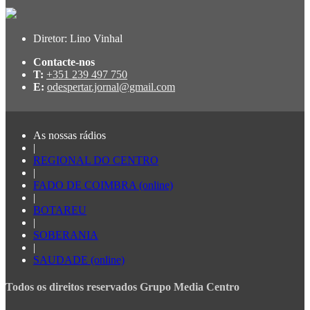
Diretor: Lino Vinhal
Contacte-nos
T:
+351 239 497 750
E:
odespertar.jornal@gmail.com
As nossas rádios
|
REGIONAL DO CENTRO
|
FADO DE COIMBRA (online)
|
BOTAREU
|
SOBERANIA
|
SAUDADE (online)
Todos os direitos reservados Grupo Media Centro