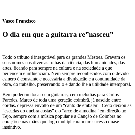
Vasco Francisco
O dia em que a guitarra re”nasceu”
21 de Fevereiro 2025
Todo o tributo é inesgotável para os grandes Mestres. Gravam os
seus nomes nas diversas folhas da ciência, das humanidades, das
artes, ficando para sempre na cultura e na sociedade a que
pertencem e influenciam. Nem sempre reconhecidos com o devido
esmero é constante e necessária a divulgação e a continuidade da
obra, do trabalho, preservando-o e dando-lhe a utilidade intemporal.
Bem poderiam tocar cem guitarras, cem melodias para Carlos
Paredes. Marco de toda uma geração coimbrã, já nascido entre
cordas, depressa envolto de um “canto de embalar”. Cedo deixou as
“escadas do quebra costas” e o “arco de almedina” em direção ao
Tejo, sempre com a música popular e a Canção de Coimbra no
coração e nas mãos que logo multiplicaram um sucesso quase
instintivo.