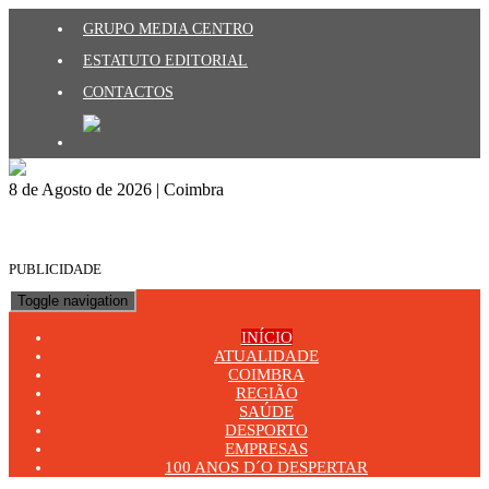
GRUPO MEDIA CENTRO
ESTATUTO EDITORIAL
CONTACTOS
8 de Agosto de 2026 | Coimbra
PUBLICIDADE
Toggle navigation
INÍCIO
ATUALIDADE
COIMBRA
REGIÃO
SAÚDE
DESPORTO
EMPRESAS
100 ANOS D´O DESPERTAR