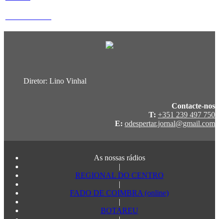
31 de Julho 2026
Diretor: Lino Vinhal
Contacte-nos
T:
+351 239 497 750
E:
odespertar.jornal@gmail.com
As nossas rádios
|
REGIONAL DO CENTRO
|
FADO DE COIMBRA (online)
|
BOTAREU