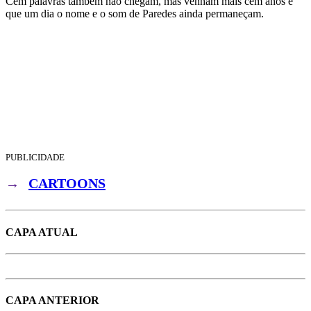
Cem palavras também não chegam, mas venham mais cem anos e
que um dia o nome e o som de Paredes ainda permaneçam.
PUBLICIDADE
→
CARTOONS
CAPA ATUAL
CAPA ANTERIOR