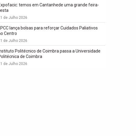
Expofacic: temos em Cantanhede uma grande feira-
festa
1 de Julho 2026
LPCC lança bolsas para reforçar Cuidados Paliativos
no Centro
1 de Julho 2026
Instituto Politécnico de Coimbra passa a Universidade
Politécnica de Coimbra
1 de Julho 2026