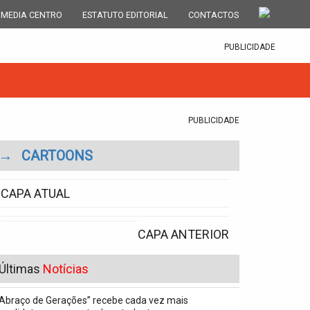
 MEDIA CENTRO
ESTATUTO EDITORIAL
CONTACTOS
PUBLICIDADE
PUBLICIDADE
→
CARTOONS
CAPA ATUAL
CAPA ANTERIOR
Últimas
Notícias
“Abraço de Gerações” recebe cada vez mais