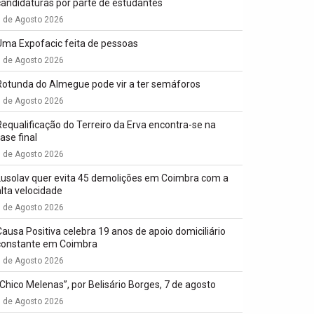
candidaturas por parte de estudantes
7 de Agosto 2026
Uma Expofacic feita de pessoas
7 de Agosto 2026
Rotunda do Almegue pode vir a ter semáforos
7 de Agosto 2026
Requalificação do Terreiro da Erva encontra-se na
ase final
7 de Agosto 2026
Lusolav quer evita 45 demolições em Coimbra com a
alta velocidade
7 de Agosto 2026
Causa Positiva celebra 19 anos de apoio domiciliário
constante em Coimbra
7 de Agosto 2026
“Chico Melenas”, por Belisário Borges, 7 de agosto
6 de Agosto 2026