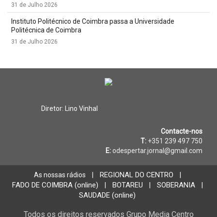
31 de Julho 2026
Instituto Politécnico de Coimbra passa a Universidade
Politécnica de Coimbra
31 de Julho 2026
Diretor: Lino Vinhal
Contacte-nos
T:
+351 239 497 750
E:
odespertar.jornal@gmail.com
REGIONAL DO CENTRO
As nossas rádios
|
|
FADO DE COIMBRA (online)
BOTAREU
SOBERANIA
|
|
|
SAUDADE (online)
Todos os direitos reservados Grupo Media Centro