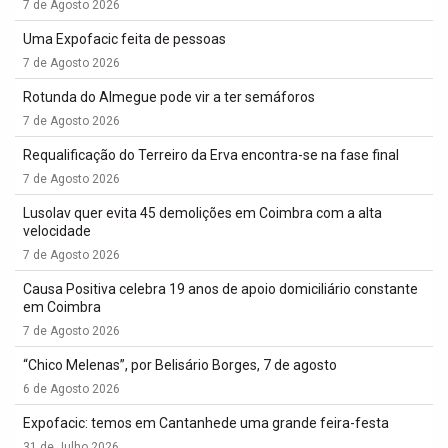
7 de Agosto 2026
Uma Expofacic feita de pessoas
7 de Agosto 2026
Rotunda do Almegue pode vir a ter semáforos
7 de Agosto 2026
Requalificação do Terreiro da Erva encontra-se na fase final
7 de Agosto 2026
Lusolav quer evita 45 demolições em Coimbra com a alta
velocidade
7 de Agosto 2026
Causa Positiva celebra 19 anos de apoio domiciliário constante
em Coimbra
7 de Agosto 2026
“Chico Melenas”, por Belisário Borges, 7 de agosto
6 de Agosto 2026
Expofacic: temos em Cantanhede uma grande feira-festa
31 de Julho 2026