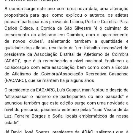
A corrida surge este ano com uma nova data, uma alteração
propositada para que, como explicou o autarca, os atletas
possam participar nas provas de Lisboa, Porto e Coimbra. Para
Carlos Cidade, a Corrida de São Silvestre “é o culminar do
crescimento do atletismo em Coimbra, com o aparecimento
de novos clubes”, salientando também a quantidade e
qualidade dos atletas, resultado de “um trabalho incansável do
presidente da Associação Distrital de Atletismo de Coimbra
(ADAC)”, que é já reconhecido a nível nacional. Enalteceu a
colaboração com esta associação, bem como com a Escola
de Atletismo de Coimbra/Associação Recreativa Casaense
(EAC/ARC), que se mantém há já alguns anos.
O presidente da EAC/ARC, Luís Gaspar, manifestou o desejo de
“ultrapassar o número de participantes do ano passado” e
anunciou também que esta edição surge com uma novidade a
nível do percurso, passando este ano pelas “ruas Visconde da
Luz, Ferreira Borges e Sofia, locais emblemáticos da nossa
cidade”.
Já David José Soares, presidente da ADAC, salientou que, à