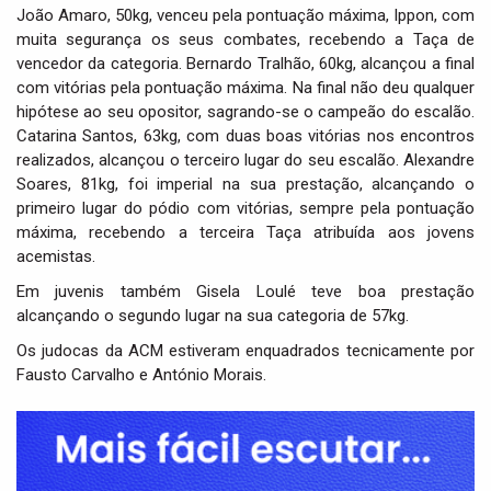
João Amaro, 50kg, venceu pela pontuação máxima, Ippon, com
muita segurança os seus combates, recebendo a Taça de
vencedor da categoria. Bernardo Tralhão, 60kg, alcançou a final
com vitórias pela pontuação máxima. Na final não deu qualquer
hipótese ao seu opositor, sagrando-se o campeão do escalão.
Catarina Santos, 63kg, com duas boas vitórias nos encontros
realizados, alcançou o terceiro lugar do seu escalão. Alexandre
Soares, 81kg, foi imperial na sua prestação, alcançando o
primeiro lugar do pódio com vitórias, sempre pela pontuação
máxima, recebendo a terceira Taça atribuída aos jovens
acemistas.
Em juvenis também Gisela Loulé teve boa prestação
alcançando o segundo lugar na sua categoria de 57kg.
Os judocas da ACM estiveram enquadrados tecnicamente por
Fausto Carvalho e António Morais.