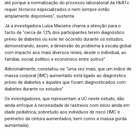
até porque a normalização do processo laboratorial da HbA1c
requer técnicos especializados e nem sempre estão
amplamente disponíveis”, sustenta.
Já a investigadora Luísa Macieira chama a atenção para o
facto de “cerca de 12% dos participantes terem diagnóstico
prévio de diabetes ou este ter ocorrido durante os estudos,
demonstrando, assim, a dimensão do problema à escala global
com impacto aos mais diversos níveis, desde o individual, ao
familiar, social, político e económico entre outros”.
Adicionalmente, constatou-se “uma vez mais, que um índice de
massa corporal (IMC) aumentado está ligado ao diagnóstico
prévio de diabetes e àqueles que foram diagnosticados com
diabetes durante os estudos”.
Os investigadores, que representam a UC neste estudo, dão
ainda enfoque à necessidade de rastreios com início ainda em
idade pediátrica, sobretudo aos indivíduos de risco (IMC e
perímetro da cintura aumentados, bem como a massa gorda
aumentada).