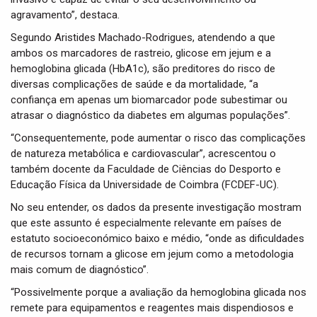
agravamento”, destaca.
Segundo Aristides Machado-Rodrigues, atendendo a que
ambos os marcadores de rastreio, glicose em jejum e a
hemoglobina glicada (HbA1c), são preditores do risco de
diversas complicações de saúde e da mortalidade, “a
confiança em apenas um biomarcador pode subestimar ou
atrasar o diagnóstico da diabetes em algumas populações”.
“Consequentemente, pode aumentar o risco das complicações
de natureza metabólica e cardiovascular”, acrescentou o
também docente da Faculdade de Ciências do Desporto e
Educação Física da Universidade de Coimbra (FCDEF-UC).
No seu entender, os dados da presente investigação mostram
que este assunto é especialmente relevante em países de
estatuto socioeconómico baixo e médio, “onde as dificuldades
de recursos tornam a glicose em jejum como a metodologia
mais comum de diagnóstico”.
“Possivelmente porque a avaliação da hemoglobina glicada nos
remete para equipamentos e reagentes mais dispendiosos e