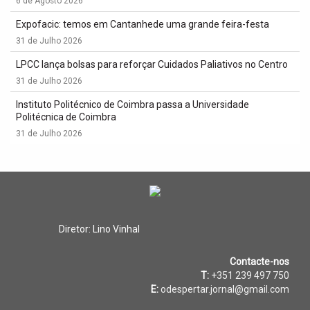
6 de Agosto 2026
Expofacic: temos em Cantanhede uma grande feira-festa
31 de Julho 2026
LPCC lança bolsas para reforçar Cuidados Paliativos no Centro
31 de Julho 2026
Instituto Politécnico de Coimbra passa a Universidade
Politécnica de Coimbra
31 de Julho 2026
Diretor: Lino Vinhal
Contacte-nos
T:
+351 239 497 750
E:
odespertar.jornal@gmail.com