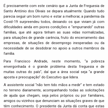
É precisamente com este cenário que a Junta de Freguesia de
Santo António dos Olivais se depara atualmente. Quando tudo
parecia seguir um bom rumo e estar a melhorar, a pandemia da
Covid-19 surpreendeu todos, deixando os que viviam já com
dificuldades ainda em piores condições e “empurrando” outras
famílias, que até agora tinham as suas vidas normalizadas,
para situações de grande carência, fruto do encerramento das
empresas, de situações de desemprego inesperadas ou da
necessidade de se desdobrar no apoio a outros membros da
família.
Para Francisco Andrade, neste momento, “a pobreza
envergonhada é o grande problema desta freguesia e de
muitas outras do país”, daí que a área social seja “a grande
aposta e preocupação” do Executivo que lidera.
A assistente social “não tem tido mãos a medir” e tem estado
no terreno diariamente, acompanhando todas as solicitações
de ajuda que chegam, seja pelos próprios ou por familiares,
amigos ou vizinhos que denunciam as situações graves de que
têm conhecimento. O presidente da Junta dá conta que estas