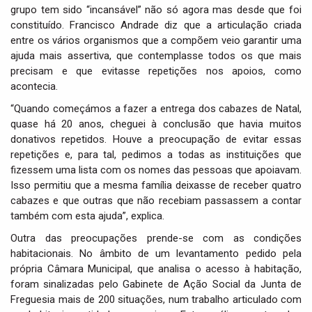
grupo tem sido “incansável” não só agora mas desde que foi
constituído. Francisco Andrade diz que a articulação criada
entre os vários organismos que a compõem veio garantir uma
ajuda mais assertiva, que contemplasse todos os que mais
precisam e que evitasse repetições nos apoios, como
acontecia.
“Quando começámos a fazer a entrega dos cabazes de Natal,
quase há 20 anos, cheguei à conclusão que havia muitos
donativos repetidos. Houve a preocupação de evitar essas
repetições e, para tal, pedimos a todas as instituições que
fizessem uma lista com os nomes das pessoas que apoiavam.
Isso permitiu que a mesma família deixasse de receber quatro
cabazes e que outras que não recebiam passassem a contar
também com esta ajuda”, explica.
Outra das preocupações prende-se com as condições
habitacionais. No âmbito de um levantamento pedido pela
própria Câmara Municipal, que analisa o acesso à habitação,
foram sinalizadas pelo Gabinete de Ação Social da Junta de
Freguesia mais de 200 situações, num trabalho articulado com