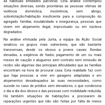
as habituais entidades parceiras. Esta análise contemplou
situações diversas, sendo prioritárias as pessoas vítimas de
violência doméstica, insolvência, sem abrigo,
sobrelotação/habitação insuficiente para a composição do
agregado familiar, insulabridade e insegurança, pessoas que
vivem em alojamento ilegal, improvisado ou em núcleos
degradados.
Na análise efetuada pela Junta, a equipa da Ação Social
sinalizou os grupos mais vulneráveis, que são bastante
transversais, desde os idosos a jovens casais. Rendas
elevadas, a exigência de fiador, pagamento de um ou mais
meses de caução e alugueres sem contrato nem emissão de
recibo são algumas das principais dificuldades que as famílias
encontram na hora de procurar casa. Esta realidade faz com
que haja pessoas a viver em garagens adaptadas e em
alojamentos desadequados às suas necessidades, como
sucede no caso de prédios sem elevadores, o que condiciona
o dia a dia dos idosos e das pessoas com mobilidade reduzida.
Há também situações de habitações a precisarem de
reparações urgentes que não são feitas por falta de meios