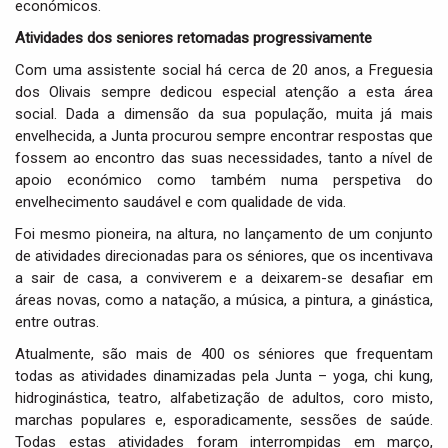
económicos.
Atividades dos seniores retomadas progressivamente
Com uma assistente social há cerca de 20 anos, a Freguesia
dos Olivais sempre dedicou especial atenção a esta área
social. Dada a dimensão da sua população, muita já mais
envelhecida, a Junta procurou sempre encontrar respostas que
fossem ao encontro das suas necessidades, tanto a nível de
apoio económico como também numa perspetiva do
envelhecimento saudável e com qualidade de vida.
Foi mesmo pioneira, na altura, no lançamento de um conjunto
de atividades direcionadas para os séniores, que os incentivava
a sair de casa, a conviverem e a deixarem-se desafiar em
áreas novas, como a natação, a música, a pintura, a ginástica,
entre outras.
Atualmente, são mais de 400 os séniores que frequentam
todas as atividades dinamizadas pela Junta – yoga, chi kung,
hidroginástica, teatro, alfabetização de adultos, coro misto,
marchas populares e, esporadicamente, sessões de saúde.
Todas estas atividades foram interrompidas em março,