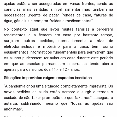
ajudas estão a ser asseguradas em várias frentes, sendo as
carências mais sentidas a nível alimentar mas também na
necessidade urgente de pagar “rendas de casa, faturas de
água, gás e luz e comprar fraldas e medicamentos”.
No contexto atual, que levou muitas famílias a perderem
rendimentos e a ficarem em casa por bastante tempo,
surgiram outros pedidos, nomeadamente a nível de
eletrodomésticos e mobiliário para a casa, bem como
equipamentos informáticos fundamentais para permitirem que
os alunos pudesssem ter aulas em casa durante este período
em que as escolas permanecem encerradas, tendo aberto
apenas para os alunos dos 11.º e 12.º anos.
Situações imprevistas exigem respostas imediatas
“A pandemia criou uma situação completamente imprevista. Os
novos pedidos de ajuda estão sempre a surgir e temos o
cuidado de não fazer promoção do que fazemos”, assegura o
autarca, sublinhando mesmo que “todas as ajudas são
anónimas”.