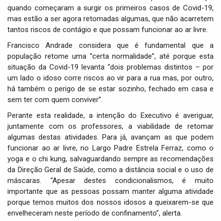
quando começaram a surgir os primeiros casos de Covid-19,
mas estão a ser agora retomadas algumas, que não acarretem
tantos riscos de contágio e que possam funcionar ao ar livre.
Francisco Andrade considera que é fundamental que a
população retome uma “certa normalidade”, até porque esta
situação da Covid-19 levanta “dois problemas distintos – por
um lado o idoso corre riscos ao vir para a rua mas, por outro,
há também o perigo de se estar sozinho, fechado em casa e
sem ter com quem conviver”.
Perante esta realidade, a intenção do Executivo é averiguar,
juntamente com os professores, a viabilidade de retomar
algumas destas atividades. Para já, avançam as que podem
funcionar ao ar livre, no Largo Padre Estrela Ferraz, como o
yoga e o chi kung, salvaguardando sempre as recomendações
da Direção Geral de Saúde, como a distância social e o uso de
máscaras. “Apesar destes condicionalismos, é muito
importante que as pessoas possam manter alguma atividade
porque temos muitos dos nossos idosos a queixarem-se que
envelheceram neste período de confinamento”, alerta.