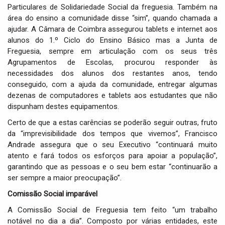
Particulares de Solidariedade Social da freguesia. Também na
área do ensino a comunidade disse “sim”, quando chamada a
ajudar. A Câmara de Coimbra assegurou tablets e internet aos
alunos do 1.º Ciclo do Ensino Básico mas a Junta de
Freguesia, sempre em articulação com os seus três
Agrupamentos de Escolas, procurou responder às
necessidades dos alunos dos restantes anos, tendo
conseguido, com a ajuda da comunidade, entregar algumas
dezenas de computadores e tablets aos estudantes que não
dispunham destes equipamentos.
Certo de que a estas carências se poderão seguir outras, fruto
da “imprevisibilidade dos tempos que vivemos”, Francisco
Andrade assegura que o seu Executivo “continuará muito
atento e fará todos os esforços para apoiar a população”,
garantindo que as pessoas e o seu bem estar “continuarão a
ser sempre a maior preocupação”.
Comissão Social imparável
A Comissão Social de Freguesia tem feito “um trabalho
notável no dia a dia”. Composto por várias entidades, este