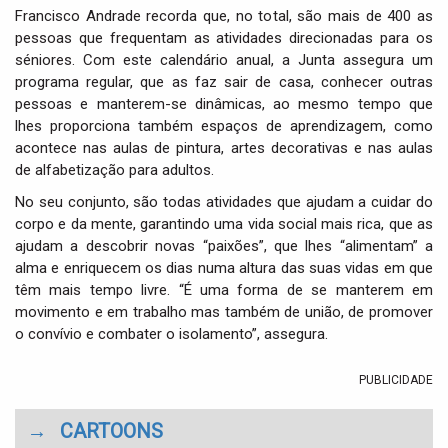
Francisco Andrade recorda que, no total, são mais de 400 as
pessoas que frequentam as atividades direcionadas para os
séniores. Com este calendário anual, a Junta assegura um
programa regular, que as faz sair de casa, conhecer outras
pessoas e manterem-se dinâmicas, ao mesmo tempo que
lhes proporciona também espaços de aprendizagem, como
acontece nas aulas de pintura, artes decorativas e nas aulas
de alfabetização para adultos.
No seu conjunto, são todas atividades que ajudam a cuidar do
corpo e da mente, garantindo uma vida social mais rica, que as
ajudam a descobrir novas “paixões”, que lhes “alimentam” a
alma e enriquecem os dias numa altura das suas vidas em que
têm mais tempo livre. “É uma forma de se manterem em
movimento e em trabalho mas também de união, de promover
o convívio e combater o isolamento”, assegura.
PUBLICIDADE
→
CARTOONS