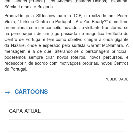
em Cannes (França), Los Angeles (Estados Unidos), Espanha,
Sérvia, Letónia e Bulgária.
Produzido pela Slideshow para o TCP, e realizado por Pedro
Vieira, “Turismo Centro de Portugal – Are You Ready?” é um filme
promocional com um conceito inovador: o visitante transforma-se
na personagem de um jogo passado no magnífico território do
Centro de Portugal e tem como objetivo chegar à onda gigante
da Nazaré, onde é esperado pelo surfista Garrett McNamara. A
mensagem é a de que, alterando-se o personagem principal,
poderemos sempre criar novos roteiros, novos percursos, e
redescobrir, de acordo com motivações próprias, novos Centros
de Portugal.
PUBLICIDADE
→
CARTOONS
CAPA ATUAL