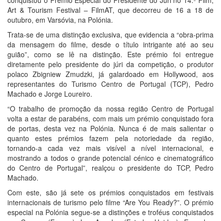
Art & Tourism Festival – FilmAT, que decorreu de 16 a 18 de
outubro, em Varsóvia, na Polónia.
Trata-se de uma distinção exclusiva, que evidencia a “obra-prima
da mensagem do filme, desde o título intrigante até ao seu
guião”, como se lê na distinção. Este prémio foi entregue
diretamente pelo presidente do júri da competição, o produtor
polaco Zbigniew Zmudzki, já galardoado em Hollywood, aos
representantes do Turismo Centro de Portugal (TCP), Pedro
Machado e Jorge Loureiro.
“O trabalho de promoção da nossa região Centro de Portugal
volta a estar de parabéns, com mais um prémio conquistado fora
de portas, desta vez na Polónia. Nunca é de mais salientar o
quanto estes prémios fazem pela notoriedade da região,
tornando-a cada vez mais visível a nível internacional, e
mostrando a todos o grande potencial cénico e cinematográfico
do Centro de Portugal”, realçou o presidente do TCP, Pedro
Machado.
Com este, são já sete os prémios conquistados em festivais
internacionais de turismo pelo filme “Are You Ready?”. O prémio
especial na Polónia segue-se a distinções e troféus conquistados